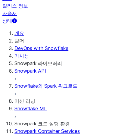
릴리스 정보
자습서
상태
개요
빌더
DevOps with Snowflake
가시성
Snowpark 라이브러리
Snowpark API
Snowflake의 Spark 워크로드
머신 러닝
Snowflake ML
Snowpark 코드 실행 환경
Snowpark Container Services