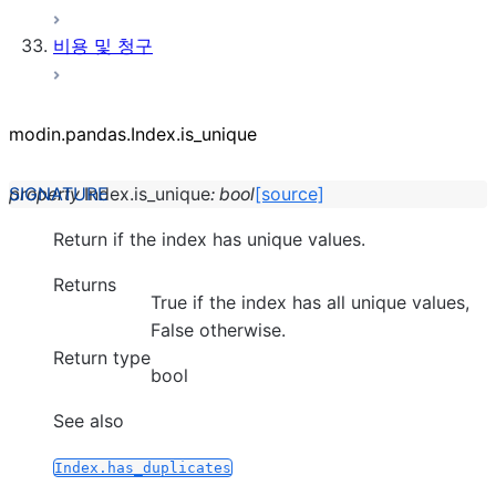
비용 및 청구
modin.pandas.Index.is_unique
property
Index.
is_unique
:
bool
[source]
Return if the index has unique values.
Returns
True if the index has all unique values,
False otherwise.
Return type
bool
See also
Index.has_duplicates