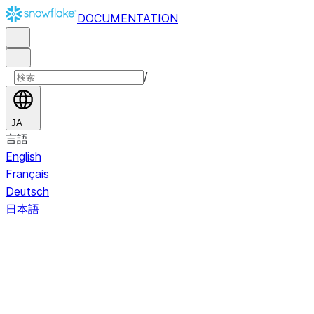
DOCUMENTATION
/
JA
言語
English
Français
Deutsch
日本語