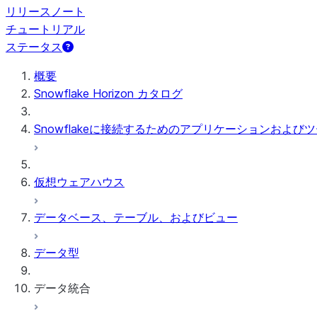
リリースノート
チュートリアル
ステータス
概要
Snowflake Horizon カタログ
Snowflakeに接続するためのアプリケーションおよび
仮想ウェアハウス
データベース、テーブル、およびビュー
データ型
データ統合