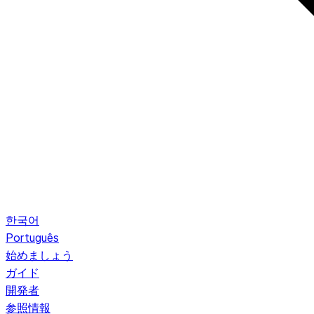
한국어
Português
始めましょう
ガイド
開発者
参照情報