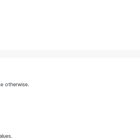
lse otherwise.
alues.