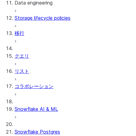
Data engineering
Snowflake Openflow
Storage lifecycle policies
Apache Iceberg™
データのロード
移行
動的テーブル
Apache Iceberg™ Tables
Streams and tasks
Snowflake Open Catalog
クエリ
Row timestamps
リスト
DCM Projects
コラボレーション
Snowflakeでのdbtプロジェクト
データのアンロード
Snowflake AI & ML
Snowflake Postgres