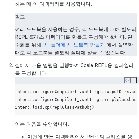
하는 데 이 디렉터리를 사용합니다.
참고
여러 노트북을 사용하는 경우, 각 노트북에 대해 별도의
REPL 클래스 디렉터리를 만들고 구성해야 합니다. 단
순화를 위해,
새 폴더에 새 노트북 만들기
에서 설명한
대로 각 노트북을 별도의 폴더에 넣을 수 있습니다.
셀에서 다음 명령을 실행하여 Scala REPL용 컴파일러
를 구성합니다.
Copy
Ex
interp
.
configureCompiler
(
_
.
settings
.
outputDirs
.
set
interp
.
configureCompiler
(
_
.
settings
.
Yreplclassbase
interp
.
load
.
cp
(
replClassPathObj
)
이는 다음을 수행합니다.
이전에 만든 디렉터리에서 REPL의 클래스를 생