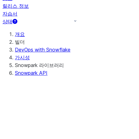
릴리스 정보
자습서
상태
개요
빌더
DevOps with Snowflake
가시성
Snowpark 라이브러리
Snowpark API
Java
Python
Scala
개발 환경 설정하기