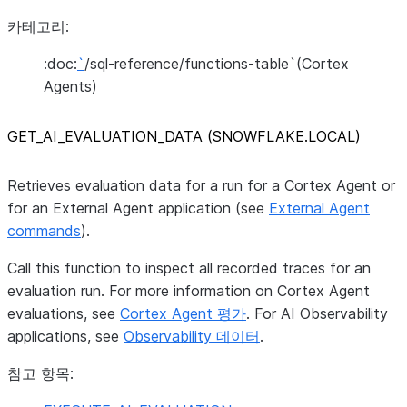
카테고리:
:doc:
`
/sql-reference/functions-table`(Cortex
Agents)
GET_
AI_
EVALUATION_
DATA (SNOWFLAKE.LOCAL)
Retrieves evaluation data for a run for a Cortex Agent or
for an External Agent application (see
External Agent
commands
).
Call this function to inspect all recorded traces for an
evaluation run. For more information on Cortex Agent
evaluations, see
Cortex Agent 평가
. For AI Observability
applications, see
Observability 데이터
.
참고 항목: