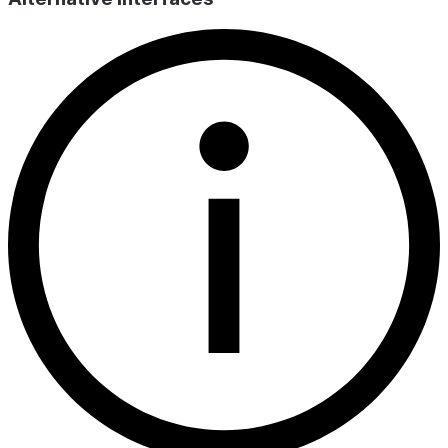
다.
LLM_CALL_COUNT
INT
에이전트 또는 
수를 계산합니다