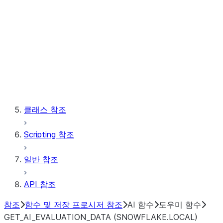
테이블
벡터
윈도우
저장 프로시저
클래스 참조
Scripting 참조
일반 참조
API 참조
참조
함수 및 저장 프로시저 참조
AI 함수
도우미 함수
GET_AI_EVALUATION_DATA (SNOWFLAKE.LOCAL)