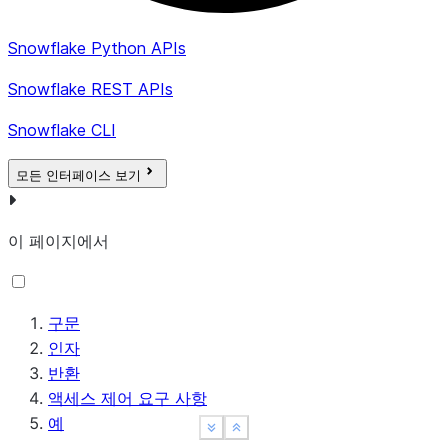
Snowflake Python APIs
Snowflake REST APIs
Snowflake CLI
모든 인터페이스 보기
이 페이지에서
구문
인자
반환
액세스 제어 요구 사항
예
See more
See more
Show less
Show less