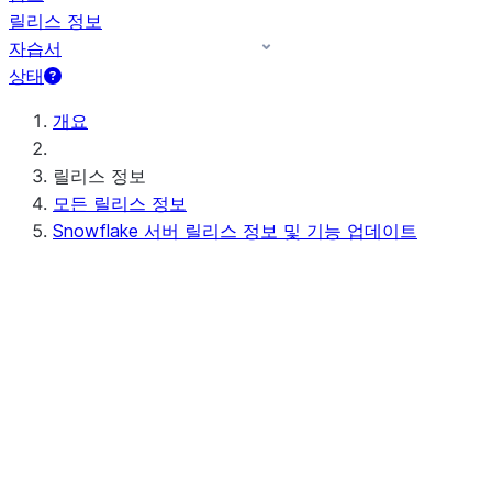
릴리스 정보
자습서
상태
개요
릴리스 정보
모든 릴리스 정보
Snowflake 서버 릴리스 정보 및 기능 업데이트
예정된(또는 진행 중인) 서버 릴리스 정보
Preview - 10.15
최근 서버 릴리스 정보
Apr 20-23, 2026 - 10.14
Apr 11-16, 2026 - 10.13 (no
announcements)
Apr 03-08, 2026 - 10.12
최신 기능 업데이트