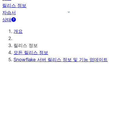
릴리스 정보
자습서
상태
개요
릴리스 정보
모든 릴리스 정보
Snowflake 서버 릴리스 정보 및 기능 업데이트
예정된(또는 진행 중인) 서버 릴리스 정보
Preview - 10.15
최근 서버 릴리스 정보
Apr 20-23, 2026 - 10.14
Apr 11-16, 2026 - 10.13 (no
announcements)
Apr 03-08, 2026 - 10.12
최신 기능 업데이트