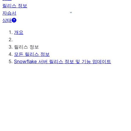
릴리스 정보
자습서
상태
개요
릴리스 정보
모든 릴리스 정보
Snowflake 서버 릴리스 정보 및 기능 업데이트
예정된(또는 진행 중인) 서버 릴리스 정보
Preview - 10.15
최근 서버 릴리스 정보
Apr 20-23, 2026 - 10.14
Apr 11-16, 2026 - 10.13 (no
announcements)
Apr 03-08, 2026 - 10.12
최신 기능 업데이트