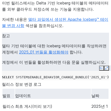
이번 릴리스에서는 Delta 기반 Iceberg 테이블의 메타데이터
를 외부 클라우드 저장소에 쓰는 기능을 지원합니다.
자세한 내용은
델타 파일에서 생성된 Apache Iceberg™ 테이
블 변경 사항
섹션을 참조하십시오.
참고
델타 기반 테이블에 대한 Iceberg 메타데이터를 작성하려면
계정에서
2025_01 번들을 활성화해야
합니다.
계정에서 이 번들을 활성화하려면 다음 문을 실행하십시오.
Copy
Ex
SELECT
SYSTEM$ENABLE_BEHAVIOR_CHANGE_BUNDLE
(
'2025_01'
);
릴리스 정보 변경 로그
발표
업데이트
날짜
릴리스
최초 게시(미리 보기)
2025년 1