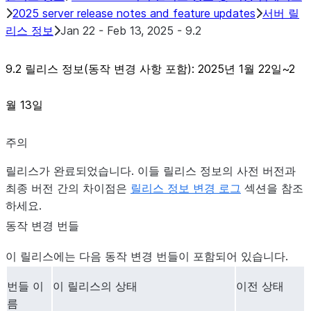
이브러리
2025 server release notes and feature updates
서버 릴
Connector용 Native SDK Java 템플릿
리스 정보
Jan 22 - Feb 13, 2025 - 9.2
Native SDK 예제 Java GitHub Connector
9.2 릴리스 정보(동작 변경 사항 포함): 2025년 1월 22일~2
월 13일
주의
릴리스가 완료되었습니다. 이들 릴리스 정보의 사전 버전과
최종 버전 간의 차이점은
릴리스 정보 변경 로그
섹션을 참조
하세요.
동작 변경 번들
이 릴리스에는 다음 동작 변경 번들이 포함되어 있습니다.
번들 이
이 릴리스의 상태
이전 상태
름