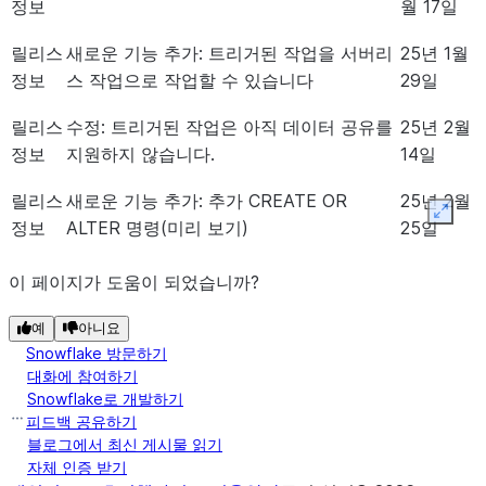
정보
월 17일
릴리스
새로운 기능 추가: 트리거된 작업을 서버리
25년 1월
정보
스 작업으로 작업할 수 있습니다
29일
릴리스
수정: 트리거된 작업은 아직 데이터 공유를
25년 2월
정보
지원하지 않습니다.
14일
릴리스
새로운 기능 추가: 추가 CREATE OR
25년 2월
Expan
정보
ALTER 명령(미리 보기)
25일
이 페이지가 도움이 되었습니까?
예
아니요
Snowflake 방문하기
대화에 참여하기
Snowflake로 개발하기
피드백 공유하기
블로그에서 최신 게시물 읽기
자체 인증 받기