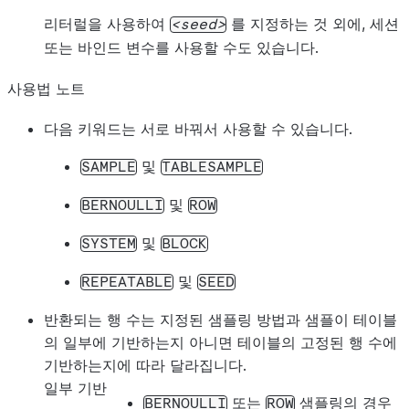
리터럴을 사용하여
를 지정하는 것 외에, 세션
seed
또는 바인드 변수를 사용할 수도 있습니다.
사용법 노트
다음 키워드는 서로 바꿔서 사용할 수 있습니다.
및
SAMPLE
TABLESAMPLE
및
BERNOULLI
ROW
및
SYSTEM
BLOCK
및
REPEATABLE
SEED
반환되는 행 수는 지정된 샘플링 방법과 샘플이 테이블
의 일부에 기반하는지 아니면 테이블의 고정된 행 수에
기반하는지에 따라 달라집니다.
일부 기반
또는
샘플링의 경우
BERNOULLI
ROW