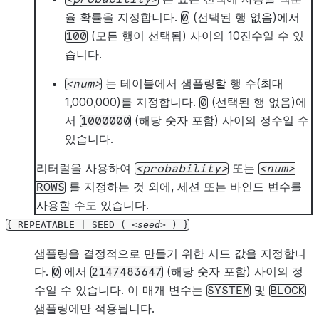
율 확률을 지정합니다.
(선택된 행 없음)에서
0
(모든 행이 선택됨) 사이의 10진수일 수 있
100
습니다.
는 테이블에서 샘플링할 행 수(최대
num
1,000,000)를 지정합니다.
(선택된 행 없음)에
0
서
(해당 숫자 포함) 사이의 정수일 수
1000000
있습니다.
리터럴을 사용하여
또는
probability
num
를 지정하는 것 외에, 세션 또는 바인드 변수를
ROWS
사용할 수도 있습니다.
{
REPEATABLE
|
SEED
(
seed
)
}
샘플링을 결정적으로 만들기 위한 시드 값을 지정합니
다.
에서
(해당 숫자 포함) 사이의 정
0
2147483647
수일 수 있습니다. 이 매개 변수는
및
SYSTEM
BLOCK
샘플링에만 적용됩니다.