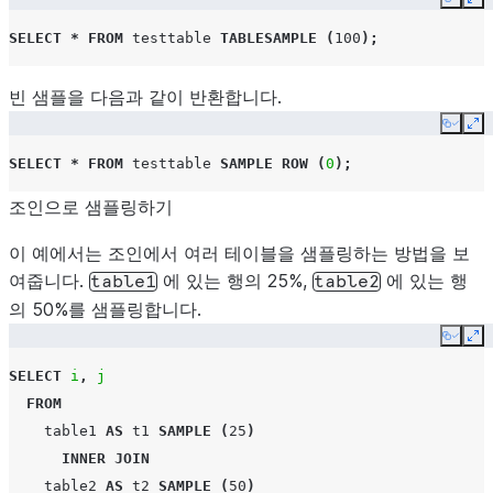
Copy
Ex
SELECT
*
FROM
testtable
TABLESAMPLE
(
100
);
빈 샘플을 다음과 같이 반환합니다.
Copy
Ex
SELECT
*
FROM
testtable
SAMPLE
ROW
(
0
);
조인으로 샘플링하기
이 예에서는 조인에서 여러 테이블을 샘플링하는 방법을 보
여줍니다.
에 있는 행의 25%,
에 있는 행
table1
table2
의 50%를 샘플링합니다.
Copy
Ex
SELECT
i
,
j
FROM
table1
AS
t1
SAMPLE
(
25
)
INNER
JOIN
table2
AS
t2
SAMPLE
(
50
)