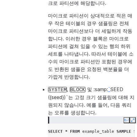
크로 파티션에 해당합니다.
마이크로 파티션이 상대적으로 적은 매
우 작은 테이블의 경우 샘플링은 전체
마이크로 파티션보다 더 세밀하게 작동
합니다. 이러한 경우 블록은 마이크로
파티션에 걸쳐 있을 수 있는 행의 하위
세트를 나타냅니다. 따라서 테이블에 소
수의 마이크로 파티션만 포함된 경우에
도 반환된 샘플은 요청된 백분율을 더
가깝게 반영합니다.
,
및 :samp:
`
SEED
SYSTEM
BLOCK
({seed})`는 고정 크기 샘플링에 대해 지
원되지 않습니다. 예를 들어, 다음 쿼리
는 오류를 생성합니다.
Copy
E
SELECT
*
FROM
example_table
SAMPLE
S