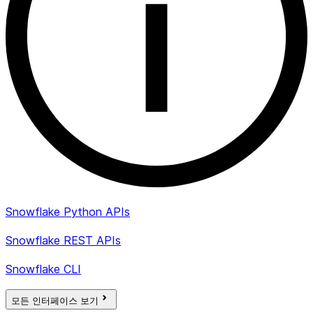
Snowflake Python APIs
Snowflake REST APIs
Snowflake CLI
모든 인터페이스 보기