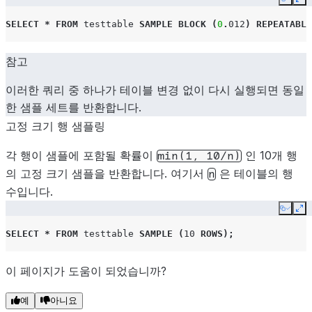
Copy
Ex
SELECT
*
FROM
testtable
SAMPLE
BLOCK
(
0
.
012
)
REPEATABLE
참고
이러한 쿼리 중 하나가 테이블 변경 없이 다시 실행되면 동일
한 샘플 세트를 반환합니다.
고정 크기 행 샘플링
각 행이 샘플에 포함될 확률이
인 10개 행
min(1,
10/n)
의 고정 크기 샘플을 반환합니다. 여기서
은 테이블의 행
n
수입니다.
Copy
Ex
SELECT
*
FROM
testtable
SAMPLE
(
10
ROWS
);
이 페이지가 도움이 되었습니까?
예
아니요