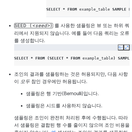
SELECT
*
FROM
example_table
SAMPLE
R
를 사용한 샘플링은 뷰 또는 하위 쿼
SEED
(
seed
)
리에서 지원되지 않습니다. 예를 들어 다음 쿼리는 오류
를 생성합니다.
Copy
Ex
SELECT
*
FROM
(
SELECT
*
FROM
example_table
)
SAMPLE
조인의 결과를 샘플링하는 것은 허용되지만, 다음 사항
이
모두
참인 경우에만 허용됩니다.
샘플링은 행 기반(Bernoulli)입니다.
샘플링은 시드를 사용하지 않습니다.
샘플링은 조인이 완전히 처리된 후에 수행됩니다. 따라
서 샘플링은 결합된 행 수를 줄이지 않으며 조인 비용을