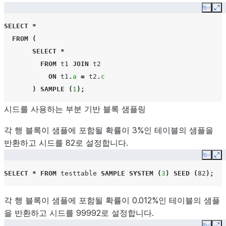
Copy
Ex
SELECT
*
FROM
(
SELECT
*
FROM
t1
JOIN
t2
ON
t1
.
a
=
t2
.
c
)
SAMPLE
(
1
);
시드를 사용하는 부분 기반 블록 샘플링
각 행 블록이 샘플에 포함될 확률이 3%인 테이블의 샘플을
반환하고 시드를 82로 설정합니다.
Copy
Ex
SELECT
*
FROM
testtable
SAMPLE
SYSTEM
(
3
)
SEED
(
82
);
각 행 블록이 샘플에 포함될 확률이 0.012%인 테이블의 샘플
을 반환하고 시드를 99992로 설정합니다.