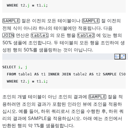
WHERE
t2
.
j
=
t1
.
i
;
절은 이전의 모든 테이블이나
절 이전의
SAMPLE
SAMPLE
전체 식이 아니라 하나의 테이블에만 적용됩니다. 다음
연산은
의 모든 행을
에 있는 행의
JOIN
table1
table2
50% 샘플에 조인합니다. 두 테이블의 모든 행을 조인하여 생
성된 행의 50%를 샘플링하는 것이 아닙니다.
Copy
Ex
SELECT
i
,
j
FROM
table1
AS
t1
INNER
JOIN
table2
AS
t2
SAMPLE
(
50
)
WHERE
t2
.
j
=
t1
.
i
;
조인의 개별 테이블이 아닌 조인의 결과에
절을 적
SAMPLE
용하려면 조인의 결과가 포함된 인라인 뷰에 조인을 적용하
십시오. 예를 들어, 하위 쿼리로서 조인을 수행한 후, 하위 쿼
리의 결과에 SAMPLE을 적용하십시오. 아래 예는 조인에서
반환된 행의 약 1%를 샘플링합니다.