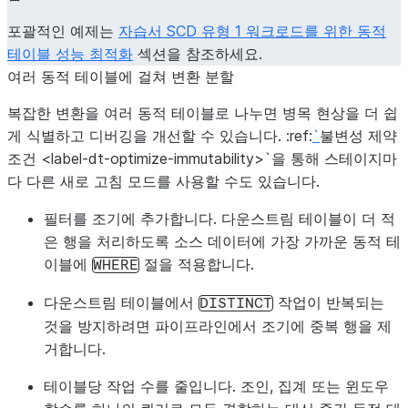
포괄적인 예제는
자습서 SCD 유형 1 워크로드를 위한 동적
테이블 성능 최적화
섹션을 참조하세요.
여러 동적 테이블에 걸쳐 변환 분할
복잡한 변환을 여러 동적 테이블로 나누면 병목 현상을 더 쉽
게 식별하고 디버깅을 개선할 수 있습니다. :ref:
`
불변성 제약
조건 <label-dt-optimize-immutability>`을 통해 스테이지마
다 다른 새로 고침 모드를 사용할 수도 있습니다.
필터를 조기에 추가합니다. 다운스트림 테이블이 더 적
은 행을 처리하도록 소스 데이터에 가장 가까운 동적 테
이블에
절을 적용합니다.
WHERE
다운스트림 테이블에서
작업이 반복되는
DISTINCT
것을 방지하려면 파이프라인에서 조기에 중복 행을 제
거합니다.
테이블당 작업 수를 줄입니다. 조인, 집계 또는 윈도우