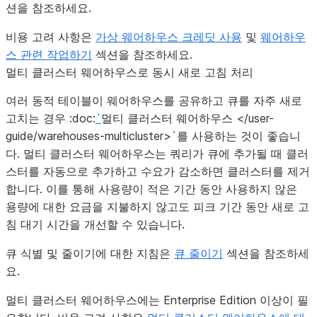
션을 참조하세요.
비용 고려 사항은
가상 웨어하우스 크레딧 사용
및
웨어하우
스 관련 작업하기
섹션을 참조하세요.
멀티 클러스터 웨어하우스로 동시 새로 고침 처리
여러 동적 테이블이 웨어하우스를 공유하고 큐를 자주 새로
고치는 경우 :doc:
`
멀티 클러스터 웨어하우스 </user-
guide/warehouses-multicluster>`를 사용하는 것이 좋습니
다. 멀티 클러스터 웨어하우스는 쿼리가 큐에 추가될 때 클러
스터를 자동으로 추가하고 수요가 감소하면 클러스터를 제거
합니다. 이를 통해 사용량이 적은 기간 동안 사용하지 않은
용량에 대한 요금을 지불하지 않고도 피크 기간 동안 새로 고
침 대기 시간을 개선할 수 있습니다.
큐 식별 및 줄이기에 대한 지침은
큐 줄이기
섹션을 참조하세
요.
멀티 클러스터 웨어하우스에는 Enterprise Edition 이상이 필