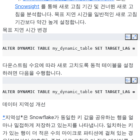
Snowsight
를 통해 새로 고침 기간 및 건너뛴 새로 고
침을 분석합니다. 목표 지연 시간을 일반적인 새로 고침
기간보다 약간 높게 설정합니다.
목표 지연 시간 변경
Copy
Ex
ALTER
DYNAMIC TABLE
my_dynamic_table
SET
TARGET_LAG
=
'
다운스트림 수요에 따라 새로 고치도록 동적 테이블을 설정
하려면 다음을 수행합니다.
Copy
Ex
ALTER
DYNAMIC TABLE
my_dynamic_table
SET
TARGET_LAG
=
D
데이터 지역성 개선
*
지역성*은 Snowflake가 동일한 키 값을 공유하는 행을 얼
마나 밀접하게 저장하고 있는지를 나타냅니다. 일치하는 키
가 있는 행이 더 적은 수의 마이크로 파티션에 걸쳐 있는 경