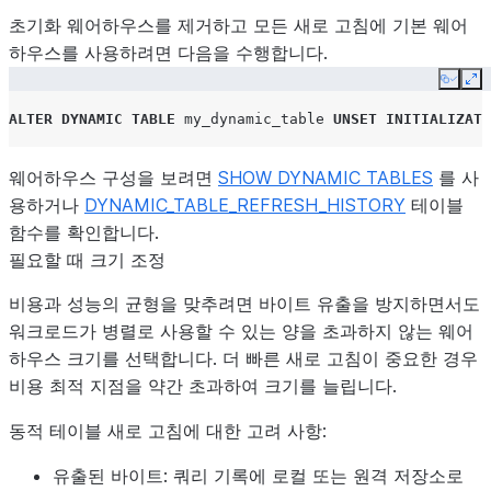
초기화 웨어하우스를 제거하고 모든 새로 고침에 기본 웨어
하우스를 사용하려면 다음을 수행합니다.
Copy
Ex
ALTER
DYNAMIC TABLE
my_dynamic_table
UNSET
INITIALIZATI
웨어하우스 구성을 보려면
SHOW DYNAMIC TABLES
를 사
용하거나
DYNAMIC_TABLE_REFRESH_HISTORY
테이블
함수를 확인합니다.
필요할 때 크기 조정
비용과 성능의 균형을 맞추려면 바이트 유출을 방지하면서도
워크로드가 병렬로 사용할 수 있는 양을 초과하지 않는 웨어
하우스 크기를 선택합니다. 더 빠른 새로 고침이 중요한 경우
비용 최적 지점을 약간 초과하여 크기를 늘립니다.
동적 테이블 새로 고침에 대한 고려 사항:
유출된 바이트
: 쿼리 기록에 로컬 또는 원격 저장소로