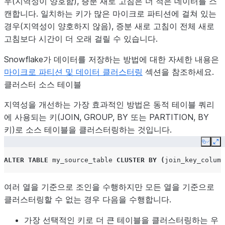
우(지역성이 양호함), 증분 새로 고침은 더 적은 데이터를 스
캔합니다. 일치하는 키가 많은 마이크로 파티션에 걸쳐 있는
경우(지역성이 양호하지 않음), 증분 새로 고침이 전체 새로
고침보다 시간이 더 오래 걸릴 수 있습니다.
Snowflake가 데이터를 저장하는 방법에 대한 자세한 내용은
마이크로 파티션 및 데이터 클러스터링
섹션을 참조하세요.
클러스터 소스 테이블
지역성을 개선하는 가장 효과적인 방법은 동적 테이블 쿼리
에 사용되는 키(JOIN, GROUP, BY 또는 PARTITION, BY
키)로 소스 테이블을 클러스터링하는 것입니다.
Copy
Ex
ALTER
TABLE
my_source_table
CLUSTER
BY
(
join_key_column
여러 열을 기준으로 조인을 수행하지만 모든 열을 기준으로
클러스터링할 수 없는 경우 다음을 수행합니다.
가장 선택적인 키로 더 큰 테이블을 클러스터링하는 우