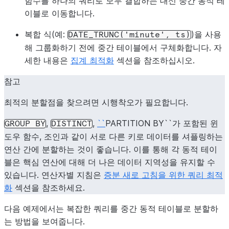
함수를 하나의 쿼리로 모두 결합하는 대신 중간 동적 테
이블로 이동합니다.
복합 식(예:
)을 사용
DATE_TRUNC('minute',
ts)
해 그룹화하기 전에 중간 테이블에서 구체화합니다. 자
세한 내용은
집계 최적화
섹션을 참조하십시오.
참고
최적의 분할점을 찾으려면 시행착오가 필요합니다.
,
,
``
PARTITION BY``가 포함된 윈
GROUP
BY
DISTINCT
도우 함수, 조인과 같이 서로 다른 키로 데이터를 셔플링하는
연산 간에 분할하는 것이 좋습니다. 이를 통해 각 동적 테이
블은 핵심 연산에 대해 더 나은 데이터 지역성을 유지할 수
있습니다. 연산자별 지침은
증분 새로 고침을 위한 쿼리 최적
화
섹션을 참조하세요.
다음 예제에서는 복잡한 쿼리를 중간 동적 테이블로 분할하
는 방법을 보여줍니다.