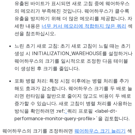
유출된 바이트가 표시되면 새로 고침 중에 웨어하우스
의 메모리가 부족해진 것입니다. 웨어하우스가 클수록
유출을 방지하기 위해 더 많은 메모리를 제공합니다. 자
세한 내용은
너무 커서 메모리에 적합하지 않은 쿼리
섹
션을 참조하십시오.
느린 초기 새로 고침
: 초기 새로 고침이 느릴 때는 초기
생성 시 INITIALIZATION_WAREHOUSE를 설정하거나
웨어하우스의 크기를 일시적으로 조정한 다음 테이블
이 생성된 후 크기를 줄입니다.
포화 병렬 처리
: 특정 시점 이후에는 병렬 처리를 추가
해도 효과가 감소합니다. 웨어하우스 크기를 두 배로 늘
리면 런타임을 절반으로 줄이지 않고도 비용이 두 배로
증가할 수 있습니다. 새로 고침이 병렬 처리를 사용하는
방식을 확인하려면 :ref:
`
쿼리 프로필 <label-dt-
performance-monitor-query-profile>`을 검토합니다.
웨어하우스의 크기를 조정하려면
웨어하우스 크기 늘리기
섹