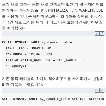
초기 새로 고침은 증분 새로 고침보다 훨씬 더 많은 데이터를
처리하는 경우가 많습니다. INITIALIZATION_WAREHOUSE
를 사용하여 더 큰 웨어하우스에서 초기화를 실행합니다. 정
기적인 새로 고침을 위해 더 작고 비용 효율적인 웨어하우스
를 예약합니다.
Copy
Ex
CREATE
DYNAMIC TABLE
my_dynamic_table
TARGET_LAG
=
'DOWNSTREAM'
WAREHOUSE
=
'XS_WAREHOUSE'
INITIALIZATION_WAREHOUSE
=
'4XL_WAREHOUSE'
AS
<
query
>;
기존 동적 테이블의 초기화 웨어하우스를 추가하거나 변경하
려면 다음을 수행합니다.
Copy
Ex
ALTER
DYNAMIC TABLE
my_dynamic_table
SET
INITIALIZATION