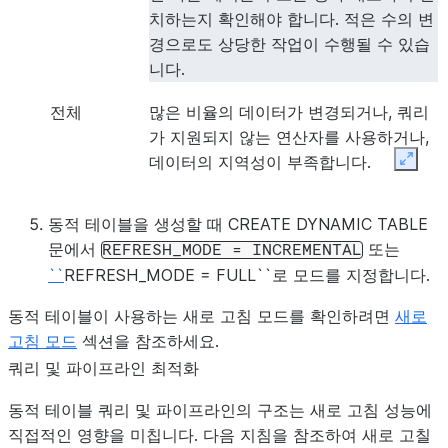
치하는지 확인해야 합니다. 적은 수의 변
경으로도 상당한 작업이 수행될 수 있습
니다.
전체
많은 비율의 데이터가 변경되거나, 쿼리
가 지원되지 않는 연산자를 사용하거나,
데이터의 지역성이 부족합니다.
Expan
자동
프로토타이핑 또는 테스트 중입니다.
동적 테이블을 생성할 때 CREATE DYNAMIC TABLE
Snowflake 릴리스 간에 동작이 변경될
문에서
또는
REFRESH_MODE
=
INCREMENTAL
수 있으므로 프로덕션에서는 AUTO를
``
REFRESH_MODE = FULL``로 모드를 지정합니다.
사용하지 마세요.
동적 테이블이 사용하는 새로 고침 모드를 확인하려면
새로
고침 모드
섹션을 참조하세요.
쿼리 및 파이프라인 최적화
동적 테이블 쿼리 및 파이프라인의 구조는 새로 고침 성능에
직접적인 영향을 미칩니다. 다음 지침을 참조하여 새로 고칠