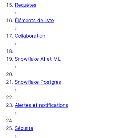
Requêtes
Éléments de liste
Collaboration
Snowflake AI et ML
Snowflake Postgres
Alertes et notifications
Sécurité