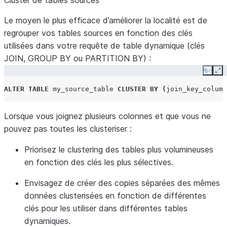
Cluster de tables sources
Le moyen le plus efficace d’améliorer la localité est de
regrouper vos tables sources en fonction des clés
utilisées dans votre requête de table dynamique (clés
JOIN, GROUP BY ou PARTITION BY) :
Copy
Ex
ALTER
TABLE
my_source_table
CLUSTER
BY
(
join_key_column
Lorsque vous joignez plusieurs colonnes et que vous ne
pouvez pas toutes les clusteriser :
Priorisez le clustering des tables plus volumineuses
en fonction des clés les plus sélectives.
Envisagez de créer des copies séparées des mêmes
données clusterisées en fonction de différentes
clés pour les utiliser dans différentes tables
dynamiques.