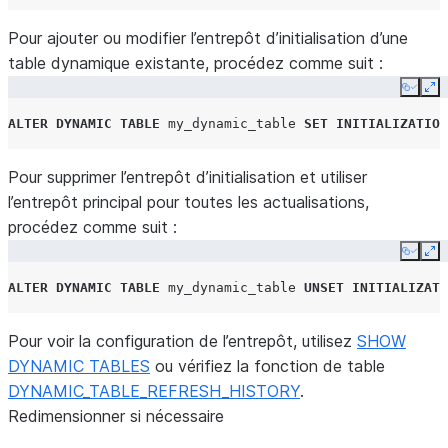
Pour ajouter ou modifier l’entrepôt d’initialisation d’une
table dynamique existante, procédez comme suit :
Copy
Ex
ALTER
DYNAMIC TABLE
my_dynamic_table
SET
INITIALIZATION
Pour supprimer l’entrepôt d’initialisation et utiliser
l’entrepôt principal pour toutes les actualisations,
procédez comme suit :
Copy
Ex
ALTER
DYNAMIC TABLE
my_dynamic_table
UNSET
INITIALIZATI
Pour voir la configuration de l’entrepôt, utilisez
SHOW
DYNAMIC TABLES
ou vérifiez la fonction de table
DYNAMIC_TABLE_REFRESH_HISTORY
.
Redimensionner si nécessaire