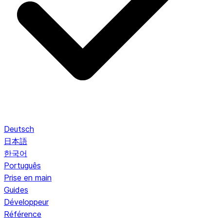
Deutsch
日本語
한국어
Português
Prise en main
Guides
Développeur
Référence