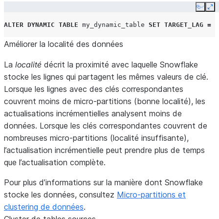
Copy
Ex
ALTER
DYNAMIC TABLE
my_dynamic_table
SET
TARGET_LAG
=
D
Améliorer la localité des données
La
localité
décrit la proximité avec laquelle Snowflake
stocke les lignes qui partagent les mêmes valeurs de clé.
Lorsque les lignes avec des clés correspondantes
couvrent moins de micro-partitions (bonne localité), les
actualisations incrémentielles analysent moins de
données. Lorsque les clés correspondantes couvrent de
nombreuses micro-partitions (localité insuffisante),
l’actualisation incrémentielle peut prendre plus de temps
que l’actualisation complète.
Pour plus d’informations sur la manière dont Snowflake
stocke les données, consultez
Micro-partitions et
clustering de données
.