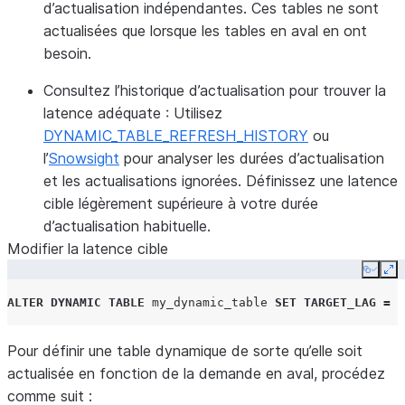
d’actualisation indépendantes. Ces tables ne sont
actualisées que lorsque les tables en aval en ont
besoin.
Consultez l’historique d’actualisation pour trouver la
latence adéquate
: Utilisez
DYNAMIC_TABLE_REFRESH_HISTORY
ou
l’
Snowsight
pour analyser les durées d’actualisation
et les actualisations ignorées. Définissez une latence
cible légèrement supérieure à votre durée
d’actualisation habituelle.
Modifier la latence cible
Copy
Ex
ALTER
DYNAMIC TABLE
my_dynamic_table
SET
TARGET_LAG
=
'
Pour définir une table dynamique de sorte qu’elle soit
actualisée en fonction de la demande en aval, procédez
comme suit :