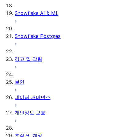
데이터 언로딩
Snowflake AI & ML
Snowflake Postgres
경고 및 알림
보안
데이터 거버넌스
개인정보 보호
조직 및 계정