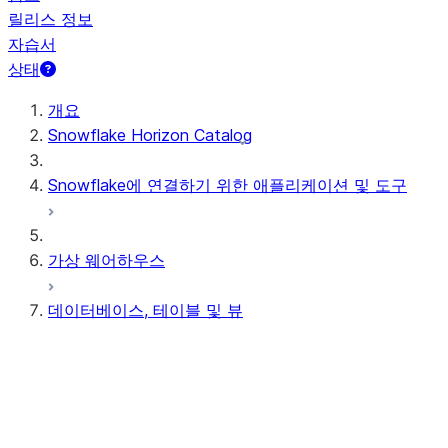
릴리스 정보
자습서
상태
개요
Snowflake Horizon Catalog
Snowflake에 연결하기 위한 애플리케이션 및 도구
가상 웨어하우스
데이터베이스, 테이블 및 뷰
테이블 구조
임시 및 일시적 테이블
외부 테이블