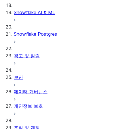
데이터 언로딩
Snowflake AI & ML
Snowflake Postgres
경고 및 알림
보안
데이터 거버넌스
개인정보 보호
조직 및 계정