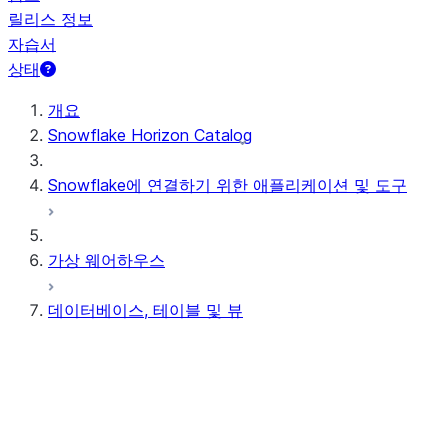
릴리스 정보
자습서
상태
개요
Snowflake Horizon Catalog
Snowflake에 연결하기 위한 애플리케이션 및 도구
가상 웨어하우스
데이터베이스, 테이블 및 뷰
테이블 구조
임시 및 일시적 테이블
외부 테이블