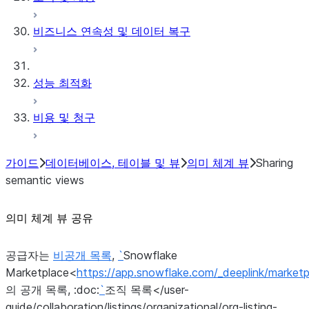
비즈니스 연속성 및 데이터 복구
성능 최적화
비용 및 청구
가이드
데이터베이스, 테이블 및 뷰
의미 체계 뷰
Sharing
semantic views
의미 체계 뷰 공유
공급자는
비공개 목록
,
`
Snowflake
Marketplace<
https://app.snowflake.com/_deeplink/marketp
의 공개 목록, :doc:
`
조직 목록</user-
guide/collaboration/listings/organizational/org-listing-