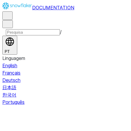
DOCUMENTATION
/
PT
Linguagem
English
Français
Deutsch
日本語
한국어
Português