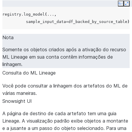
Copy
Ex
registry
.
log_model
(
...
,
sample_input_data
=
df_backed_by_source_table
)
Nota
Somente os objetos criados após a ativação do recurso
ML Lineage em sua conta contêm informações de
linhagem.
Consulta do ML Lineage
Você pode consultar a linhagem dos artefatos do ML de
várias maneiras.
Snowsight UI
A página de destino de cada artefato tem uma guia
Lineage
. A visualização padrão exibe objetos a montante
e a jusante a um passo do objeto selecionado. Para uma