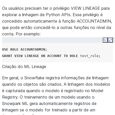
Os usuários precisam ter o privilégio VIEW LINEAGE para
explorar a linhagem de Python APIs. Esse privilégio é
concedido automaticamente à função ACCOUNTADMIN,
que pode então concedê-lo a outras funções no nível da
conta. Por exemplo:
Copy
Ex
USE
ROLE
ACCOUNTADMIN
;
GRANT
VIEW LINEAGE
ON
ACCOUNT
TO
ROLE
test_role
;
Criação do ML Lineage
Em geral, o Snowflake registra informações de linhagem
quando os objetos são criados. A linhagem dos modelos
é capturada quando o modelo é registrado no Model
Registry. O treinamento de um modelo usando o
Snowpark ML gera automaticamente registros de
linhagem se o modelo for treinado a partir de um