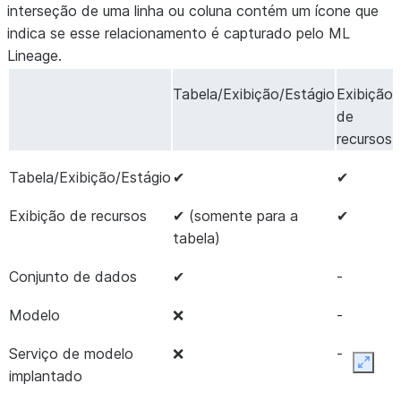
interseção de uma linha ou coluna contém um ícone que
indica se esse relacionamento é capturado pelo ML
Lineage.
Tabela/Exibição/Estágio
Exibição
de
recursos
Tabela/Exibição/Estágio
✔
✔
Exibição de recursos
✔ (somente para a
✔
tabela)
Conjunto de dados
✔
-
Modelo
❌
-
-
Serviço de modelo
❌
-
-
Expan
implantado