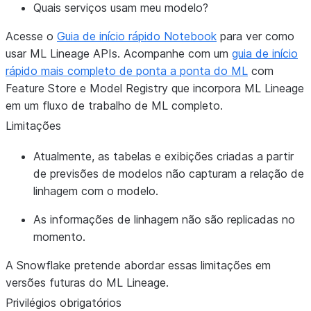
Quais serviços usam meu modelo?
Acesse o
Guia de início rápido Notebook
para ver como
usar ML Lineage APIs. Acompanhe com um
guia de início
rápido mais completo de ponta a ponta do ML
com
Feature Store e Model Registry que incorpora ML Lineage
em um fluxo de trabalho de ML completo.
Limitações
Atualmente, as tabelas e exibições criadas a partir
de previsões de modelos não capturam a relação de
linhagem com o modelo.
As informações de linhagem não são replicadas no
momento.
A Snowflake pretende abordar essas limitações em
versões futuras do ML Lineage.
Privilégios obrigatórios