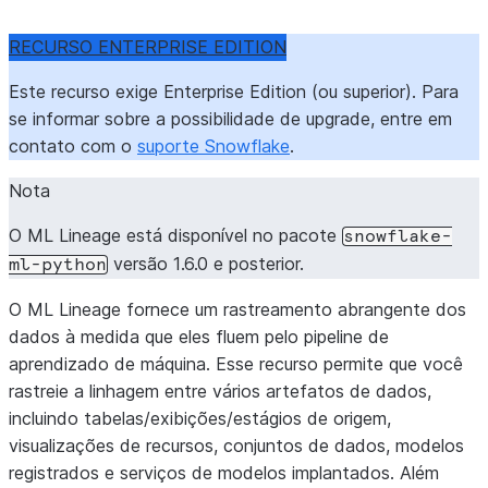
RECURSO ENTERPRISE EDITION
Este recurso exige Enterprise Edition (ou superior). Para
se informar sobre a possibilidade de upgrade, entre em
contato com o
suporte Snowflake
.
Nota
O ML Lineage está disponível no pacote
snowflake-
versão 1.6.0 e posterior.
ml-python
O ML Lineage fornece um rastreamento abrangente dos
dados à medida que eles fluem pelo pipeline de
aprendizado de máquina. Esse recurso permite que você
rastreie a linhagem entre vários artefatos de dados,
incluindo tabelas/exibições/estágios de origem,
visualizações de recursos, conjuntos de dados, modelos
registrados e serviços de modelos implantados. Além