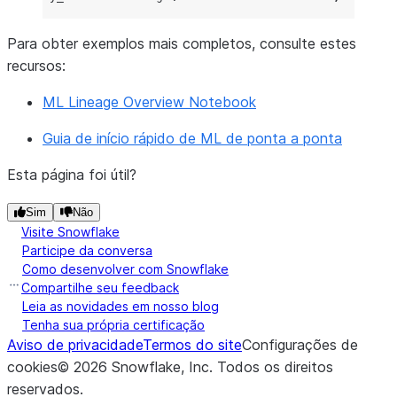
Para obter exemplos mais completos, consulte estes
recursos:
ML Lineage Overview Notebook
Guia de início rápido de ML de ponta a ponta
Esta página foi útil?
Sim
Não
Visite Snowflake
Participe da conversa
Como desenvolver com Snowflake
Compartilhe seu feedback
Leia as novidades em nosso blog
Tenha sua própria certificação
Aviso de privacidade
Termos do site
Configurações de
cookies
©
2026
Snowflake, Inc.
Todos os direitos
reservados
.