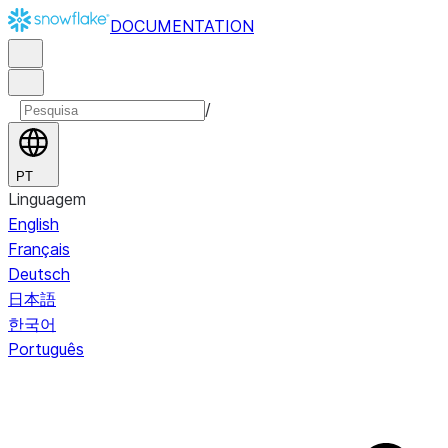
DOCUMENTATION
/
PT
Linguagem
English
Français
Deutsch
日本語
한국어
Português