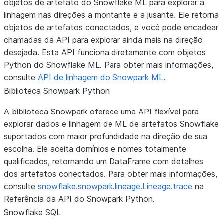
objetos de artefato do Snowflake ML para explorar a
linhagem nas direções a montante e a jusante. Ele retorna
objetos de artefatos conectados, e você pode encadear
chamadas da API para explorar ainda mais na direção
desejada. Esta API funciona diretamente com objetos
Python do Snowflake ML. Para obter mais informações,
consulte
API de linhagem do Snowpark ML
.
Biblioteca Snowpark Python
A biblioteca Snowpark oferece uma API flexível para
explorar dados e linhagem de ML de artefatos Snowflake
suportados com maior profundidade na direção de sua
escolha. Ele aceita domínios e nomes totalmente
qualificados, retornando um DataFrame com detalhes
dos artefatos conectados. Para obter mais informações,
consulte
snowflake.snowpark.lineage.Lineage.trace
na
Referência da API do Snowpark Python.
Snowflake SQL