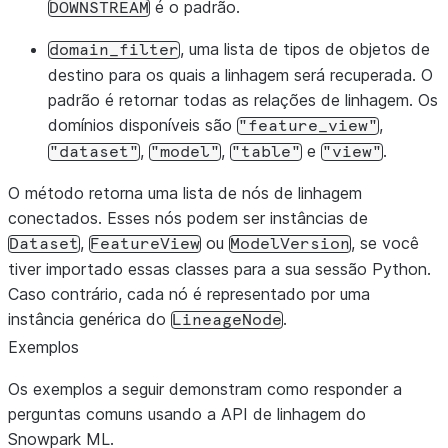
é o padrão.
DOWNSTREAM
, uma lista de tipos de objetos de
domain_filter
destino para os quais a linhagem será recuperada. O
padrão é retornar todas as relações de linhagem. Os
domínios disponíveis são
,
"feature_view"
,
,
e
.
"dataset"
"model"
"table"
"view"
O método retorna uma lista de nós de linhagem
conectados. Esses nós podem ser instâncias de
,
ou
, se você
Dataset
FeatureView
ModelVersion
tiver importado essas classes para a sua sessão Python.
Caso contrário, cada nó é representado por uma
instância genérica do
.
LineageNode
Exemplos
Os exemplos a seguir demonstram como responder a
perguntas comuns usando a API de linhagem do
Snowpark ML.