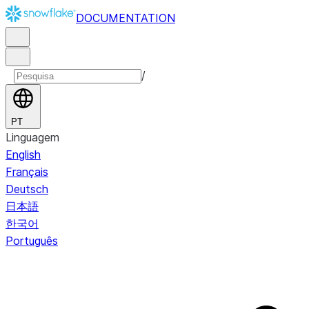
DOCUMENTATION
/
PT
Linguagem
English
Français
Deutsch
日本語
한국어
Português