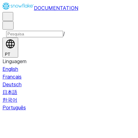
DOCUMENTATION
/
PT
Linguagem
English
Français
Deutsch
日本語
한국어
Português