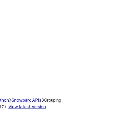
ython
Snowpark APIs
Grouping
1.0).
View latest version