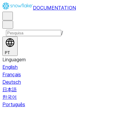
DOCUMENTATION
/
PT
Linguagem
English
Français
Deutsch
日本語
한국어
Português