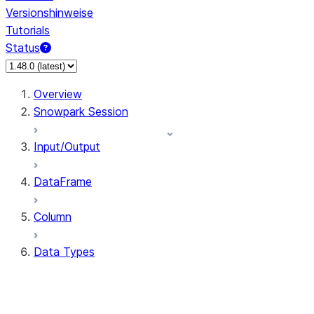
Versionshinweise
Tutorials
Status
Overview
Snowpark Session
Input/Output
DataFrame
Column
Data Types
types.ArrayType
types.BinaryType