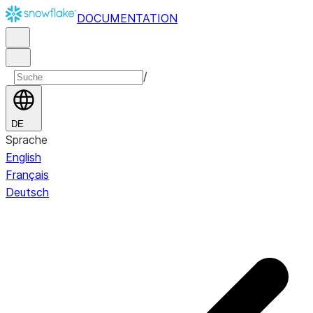
DOCUMENTATION
/
DE
Sprache
English
Français
Deutsch