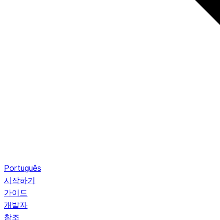
Português
시작하기
가이드
개발자
참조