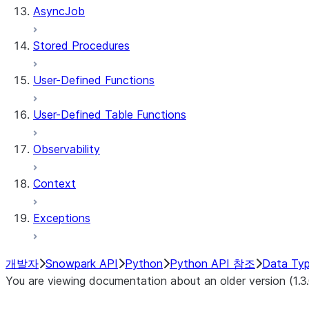
AsyncJob
Stored Procedures
User-Defined Functions
User-Defined Table Functions
Observability
Context
Exceptions
개발자
Snowpark API
Python
Python API 참조
Data Ty
You are viewing documentation about an older version (1.3