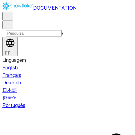
DOCUMENTATION
/
PT
Linguagem
English
Français
Deutsch
日本語
한국어
Português