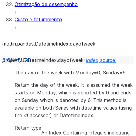
Otimização de desempenho
Custo e faturamento
modin.pandas.DatetimeIndex.dayofweek
property
DatetimeIndex.
dayofweek
:
Index
[source]
The day of the week with Monday=0, Sunday=6.
Return the day of the week. It is assumed the week
starts on Monday, which is denoted by 0 and ends
on Sunday which is denoted by 6. This method is
available on both Series with datetime values (using
the
dt
accessor) or DatetimeIndex.
Return type
An Index Containing integers indicating