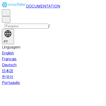
DOCUMENTATION
/
PT
Linguagem
English
Français
Deutsch
日本語
한국어
Português