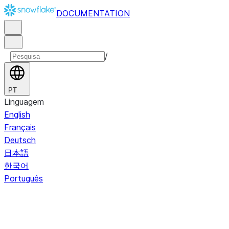
DOCUMENTATION
/
PT
Linguagem
English
Français
Deutsch
日本語
한국어
Português