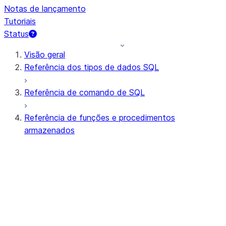
Notas de lançamento
Tutoriais
Status
Visão geral
Referência dos tipos de dados SQL
Referência de comando de SQL
Referência de funções e procedimentos
armazenados
Resumo de funções
Todas as funções (em ordem alfabética)
Agregação
Funções AI