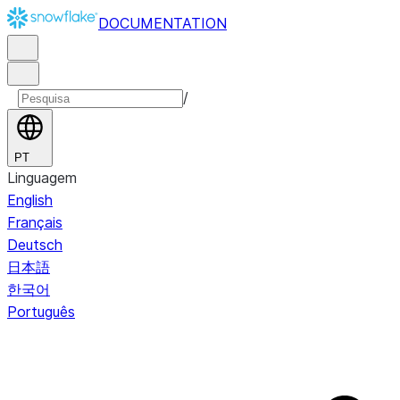
DOCUMENTATION
/
PT
Linguagem
English
Français
Deutsch
日本語
한국어
Português