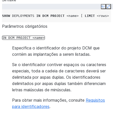
Copy
Ex
SHOW
DEPLOYMENTS
IN
DCM PROJECT
<name>
[
LIMIT
<rows>
]
Parâmetros obrigatórios
IN
DCM
PROJECT
name
Especifica o identificador do projeto DCM que
contém as implantações a serem listadas.
Se o identificador contiver espaços ou caracteres
especiais, toda a cadeia de caracteres deverá ser
delimitada por aspas duplas. Os identificadores
delimitados por aspas duplas também diferenciam
letras maiúsculas de minúsculas.
Para obter mais informações, consulte
Requisitos
para identificadores
.