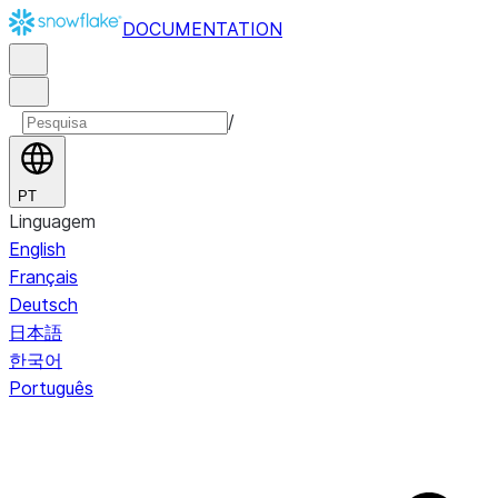
DOCUMENTATION
/
PT
Linguagem
English
Français
Deutsch
日本語
한국어
Português