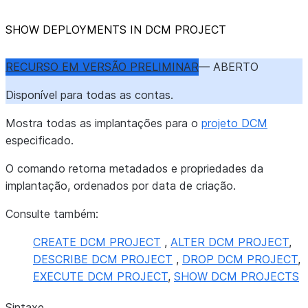
SHOW DEPLOYMENTS IN DCM PROJECT
RECURSO EM VERSÃO PRELIMINAR
— ABERTO
Disponível para todas as contas.
Mostra todas as implantações para o
projeto DCM
especificado.
O comando retorna metadados e propriedades da
implantação, ordenados por data de criação.
Consulte também:
CREATE DCM PROJECT
,
ALTER DCM PROJECT
,
DESCRIBE DCM PROJECT
,
DROP DCM PROJECT
,
EXECUTE DCM PROJECT
,
SHOW DCM PROJECTS
Sintaxe