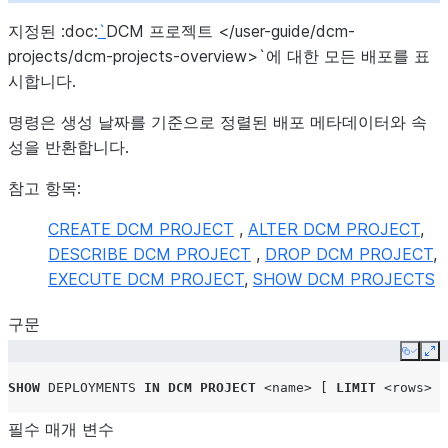
지정된 :doc:
`
DCM 프로젝트 </user-guide/dcm-
projects/dcm-projects-overview>`에 대한 모든 배포를 표
시합니다.
명령은 생성 날짜를 기준으로 정렬된 배포 메타데이터와 속
성을 반환합니다.
참고 항목:
CREATE DCM PROJECT
,
ALTER DCM PROJECT
,
DESCRIBE DCM PROJECT
,
DROP DCM PROJECT
,
EXECUTE DCM PROJECT
,
SHOW DCM PROJECTS
구문
Copy
Ex
SHOW
DEPLOYMENTS
IN
DCM PROJECT
<name>
[
LIMIT
<rows>
]
필수 매개 변수