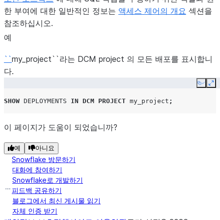
한 부여에 대한 일반적인 정보는
액세스 제어의 개요
섹션을
참조하십시오.
예
``
my_project``라는 DCM project 의 모든 배포를 표시합니
다.
Copy
Ex
SHOW
DEPLOYMENTS
IN
DCM PROJECT
my_project
;
이 페이지가 도움이 되었습니까?
예
아니요
Snowflake 방문하기
대화에 참여하기
Snowflake로 개발하기
피드백 공유하기
블로그에서 최신 게시물 읽기
자체 인증 받기