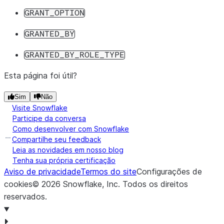
GRANT_OPTION
GRANTED_BY
GRANTED_BY_ROLE_TYPE
Esta página foi útil?
Sim
Não
Visite Snowflake
Participe da conversa
Como desenvolver com Snowflake
Compartilhe seu feedback
Leia as novidades em nosso blog
Tenha sua própria certificação
Aviso de privacidade
Termos do site
Configurações de
cookies
©
2026
Snowflake, Inc.
Todos os direitos
reservados
.