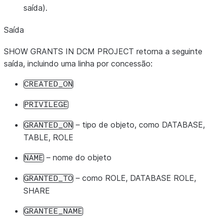
saída).
Saída
SHOW GRANTS IN DCM PROJECT retorna a seguinte
saída, incluindo uma linha por concessão:
CREATED_ON
PRIVILEGE
– tipo de objeto, como DATABASE,
GRANTED_ON
TABLE, ROLE
– nome do objeto
NAME
– como ROLE, DATABASE ROLE,
GRANTED_TO
SHARE
GRANTEE_NAME