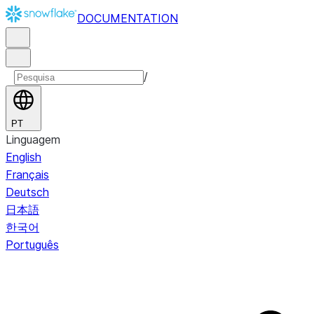
DOCUMENTATION
/
PT
Linguagem
English
Français
Deutsch
日本語
한국어
Português