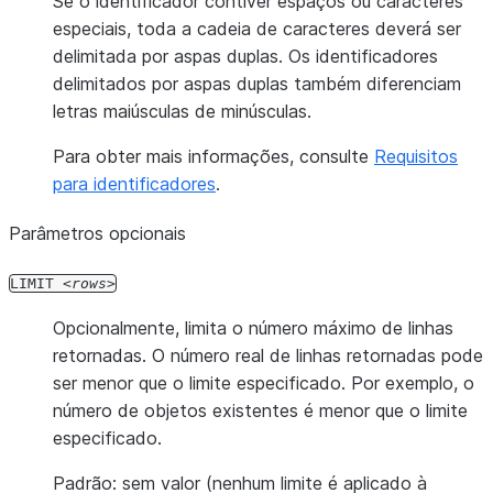
Se o identificador contiver espaços ou caracteres
especiais, toda a cadeia de caracteres deverá ser
delimitada por aspas duplas. Os identificadores
delimitados por aspas duplas também diferenciam
letras maiúsculas de minúsculas.
Para obter mais informações, consulte
Requisitos
para identificadores
.
Parâmetros opcionais
LIMIT
rows
Opcionalmente, limita o número máximo de linhas
retornadas. O número real de linhas retornadas pode
ser menor que o limite especificado. Por exemplo, o
número de objetos existentes é menor que o limite
especificado.
Padrão: sem valor (nenhum limite é aplicado à