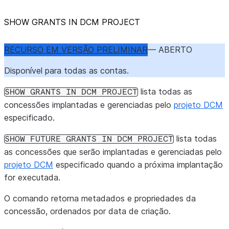
SHOW GRANTS IN DCM PROJECT
RECURSO EM VERSÃO PRELIMINAR
— ABERTO
Disponível para todas as contas.
lista todas as
SHOW
GRANTS
IN
DCM
PROJECT
concessões implantadas e gerenciadas pelo
projeto DCM
especificado.
lista todas
SHOW
FUTURE
GRANTS
IN
DCM
PROJECT
as concessões que serão implantadas e gerenciadas pelo
projeto DCM
especificado quando a próxima implantação
for executada.
O comando retorna metadados e propriedades da
concessão, ordenados por data de criação.