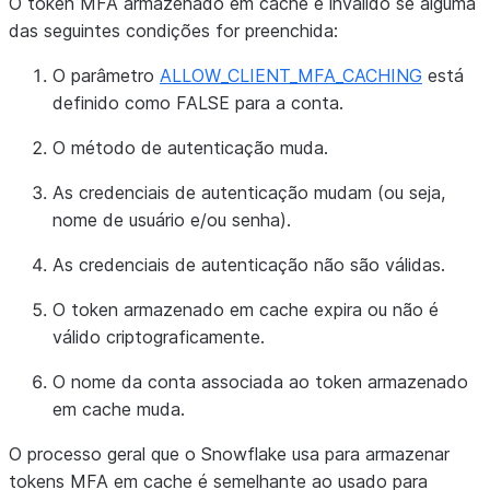
O token MFA armazenado em cache é inválido se alguma
das seguintes condições for preenchida:
O parâmetro
ALLOW_CLIENT_MFA_CACHING
está
definido como FALSE para a conta.
O método de autenticação muda.
As credenciais de autenticação mudam (ou seja,
nome de usuário e/ou senha).
As credenciais de autenticação não são válidas.
O token armazenado em cache expira ou não é
válido criptograficamente.
O nome da conta associada ao token armazenado
em cache muda.
O processo geral que o Snowflake usa para armazenar
tokens MFA em cache é semelhante ao usado para