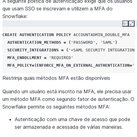
A seguinte política de autenticação exige que os usuários
que usam SSO se inscrevam e utilizem a MFA do
Snowflake:
Copy
Ex
CREATE
AUTHENTICATION POLICY
ACCOUNTADMIN_DOUBLE_MFA
AUTHENTICATION_METHODS
=
(
'PASSWORD'
,
'SAML'
)
SECURITY_INTEGRATIONS
=
(
'<SAML SECURITY INTEGRATIONS
MFA_ENROLLMENT
=
'REQUIRED'
MFA_POLICY
=(
ENFORCE_MFA_ON_EXTERNAL_AUTHENTICATION
=
'A
Restrinja quais métodos MFA estão disponíveis
Quando um usuário está inscrito na MFA, ele precisa usar
um método MFA como segundo fator de autenticação. O
Snowflake permite os seguintes métodos MFA:
Autenticação com uma chave de acesso que pode
ser armazenada e acessada de várias maneiras.