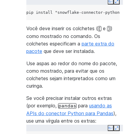
Copy
Expand
pip
install
"snowflake-connector-python[secur
Você deve inserir os colchetes (
e
)
[
]
como mostrado no comando. Os
colchetes especificam a
parte extra do
pacote
que deve ser instalada.
Use aspas ao redor do nome do pacote,
como mostrado, para evitar que os
colchetes sejam interpretados como um
curinga.
Se você precisar instalar outros extras
(por exemplo,
para
usando as
pandas
APIs do conector Python para Pandas
),
use uma vírgula entre os extras:
Copy
Expand