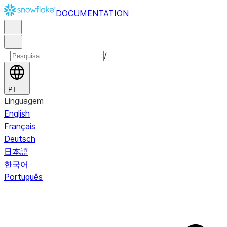
DOCUMENTATION
/
PT
Linguagem
English
Français
Deutsch
日本語
한국어
Português