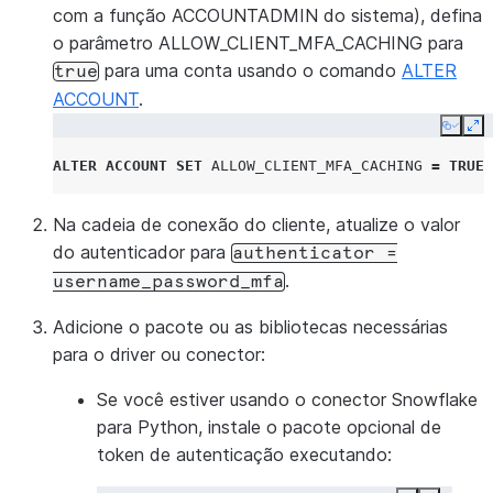
com a função ACCOUNTADMIN do sistema), defina
o parâmetro ALLOW_CLIENT_MFA_CACHING para
para uma conta usando o comando
ALTER
true
ACCOUNT
.
Copy
Ex
ALTER
ACCOUNT
SET
ALLOW_CLIENT_MFA_CACHING
=
TRUE
;
Na cadeia de conexão do cliente, atualize o valor
do autenticador para
authenticator
=
.
username_password_mfa
Adicione o pacote ou as bibliotecas necessárias
para o driver ou conector:
Se você estiver usando o conector Snowflake
para Python, instale o pacote opcional de
token de autenticação executando: