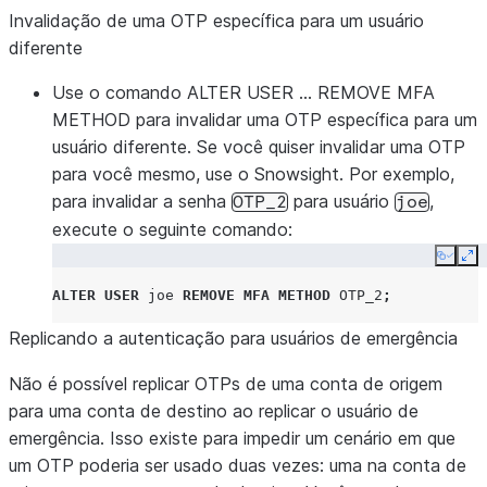
Invalidação de uma OTP específica para um usuário
diferente
Use o comando ALTER USER … REMOVE MFA
METHOD para invalidar uma OTP específica para um
usuário diferente. Se você quiser invalidar uma OTP
para você mesmo, use o Snowsight. Por exemplo,
para invalidar a senha
para usuário
,
OTP_2
joe
execute o seguinte comando:
Copy
Ex
ALTER
USER
joe
REMOVE
MFA METHOD
OTP_2
;
Replicando a autenticação para usuários de emergência
Não é possível replicar OTPs de uma conta de origem
para uma conta de destino ao replicar o usuário de
emergência. Isso existe para impedir um cenário em que
um OTP poderia ser usado duas vezes: uma na conta de