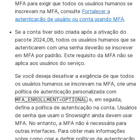
MFA para exigir que todos os usuários humanos se
inscrevam na MFA, consulte
Fortalecer a
autenticação de usuário ou conta usando MFA
.
Se a conta tiver sido criada após a ativação do
pacote 2024_08, todos os usuários humanos que se
autenticarem com uma senha deverão se inscrever
em MFA por padrão. Este requisito da MFA não se
aplica aos usuários do serviço.
Se você deseja desativar a exigência de que todos
os usuários humanos se inscrevam na MFA, crie uma
política de autenticação personalizada com
e, em seguida,
MFA_ENROLLMENT=OPTIONAL
defina a política de autenticação na conta. Usuários
de senha que usam o Snowsight ainda devem usar
MFA. No entanto, a MFA não é necessária para
outras interfaces. Para obter mais informações
sobre como criar e definir políticas de autenticação,