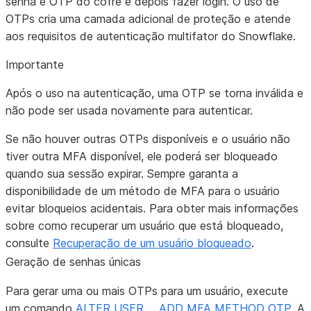
senha e OTP do cofre e depois fazer login. O uso de
OTPs cria uma camada adicional de proteção e atende
aos requisitos de autenticação multifator do Snowflake.
Importante
Após o uso na autenticação, uma OTP se torna inválida e
não pode ser usada novamente para autenticar.
Se não houver outras OTPs disponíveis e o usuário não
tiver outra MFA disponível, ele poderá ser bloqueado
quando sua sessão expirar. Sempre garanta a
disponibilidade de um método de MFA para o usuário
evitar bloqueios acidentais. Para obter mais informações
sobre como recuperar um usuário que está bloqueado,
consulte
Recuperação de um usuário bloqueado
.
Geração de senhas únicas
Para gerar uma ou mais OTPs para um usuário, execute
um comando
ALTER USER … ADD MFA METHOD OTP
. A