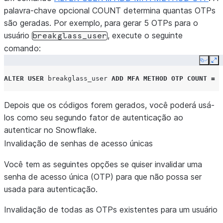
palavra-chave opcional COUNT determina quantas OTPs
são geradas. Por exemplo, para gerar 5 OTPs para o
usuário
, execute o seguinte
breakglass_user
comando:
Copy
Ex
ALTER
USER
breakglass_user
ADD MFA METHOD OTP
COUNT
=
5
Depois que os códigos forem gerados, você poderá usá-
los como seu segundo fator de autenticação ao
autenticar no Snowflake.
Invalidação de senhas de acesso únicas
Você tem as seguintes opções se quiser invalidar uma
senha de acesso única (OTP) para que não possa ser
usada para autenticação.
Invalidação de todas as OTPs existentes para um usuário