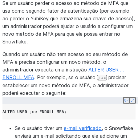
Se um usuário perder o acesso ao método de MFA que
usa como segundo fator de autenticação (por exemplo,
ao perder o YubiKey que armazena sua chave de acesso),
um administrador poderá ajudar o usuário a configurar um
novo método de MFA para que ele possa entrar no
Snowflake.
Quando um usuário não tem acesso ao seu método de
MFA e precisa configurar um novo método, o
administrador executa uma instrução
ALTER USER …
ENROLL MFA
. Por exemplo, se o usuário
precisar
joe
estabelecer um novo método de MFA, o administrador
poderá executar o seguinte:
Copy
Ex
ALTER
USER
joe
ENROLL MFA
;
Se o usuário tiver um
e-mail verificado
, o Snowflake
enviará um e-mail solicitando que ele adicione um