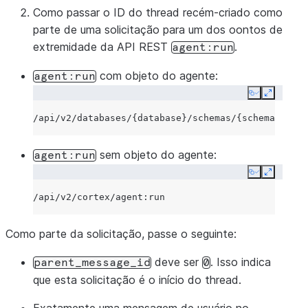
Como passar o ID do thread recém-criado como
parte de uma solicitação para um dos oontos de
extremidade da API REST
.
agent:run
com objeto do agente:
agent:run
Copy
Expand
sem objeto do agente:
agent:run
Copy
Expand
Como parte da solicitação, passe o seguinte:
deve ser
. Isso indica
parent_message_id
0
que esta solicitação é o início do thread.