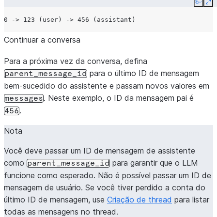
Copy
Ex
Continuar a conversa
Para a próxima vez da conversa, defina
para o último ID de mensagem
parent_message_id
bem-sucedido do assistente e passam novos valores em
. Neste exemplo, o ID da mensagem pai é
messages
.
456
Nota
Você deve passar um ID de mensagem de assistente
como
para garantir que o LLM
parent_message_id
funcione como esperado. Não é possível passar um ID de
mensagem de usuário. Se você tiver perdido a conta do
último ID de mensagem, use
Criação de thread
para listar
todas as mensagens no thread.