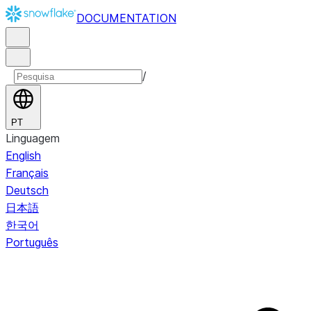
DOCUMENTATION
/
PT
Linguagem
English
Français
Deutsch
日本語
한국어
Português