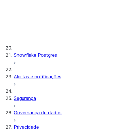
Observabilidade de AI
Funções ML
Taxa de transferência provisionada
Desenvolvimento de ML e ML Ops
Snowflake Postgres
Alertas e notificações
Segurança
Governança de dados
Privacidade