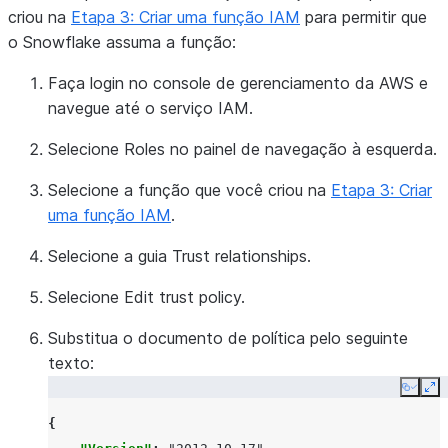
criou na
Etapa 3: Criar uma função IAM
para permitir que
o Snowflake assuma a função:
Faça login no console de gerenciamento da AWS e
navegue até o serviço IAM.
Selecione
Roles
no painel de navegação à esquerda.
Selecione a função que você criou na
Etapa 3: Criar
uma função IAM
.
Selecione a guia
Trust relationships
.
Selecione
Edit trust policy
.
Substitua o documento de política pelo seguinte
texto:
Copy
Ex
{