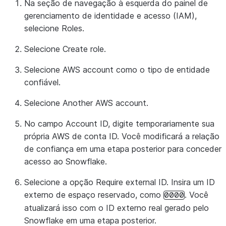
Na seção de navegação à esquerda do painel de
gerenciamento de identidade e acesso (IAM),
selecione
Roles
.
Selecione
Create role
.
Selecione
AWS account
como o tipo de entidade
confiável.
Selecione
Another AWS account
.
No campo
Account ID
, digite temporariamente sua
própria AWS de conta ID. Você modificará a relação
de confiança em uma etapa posterior para conceder
acesso ao Snowflake.
Selecione a opção
Require external ID
. Insira um ID
externo de espaço reservado, como
. Você
0000
atualizará isso com o ID externo real gerado pelo
Snowflake em uma etapa posterior.