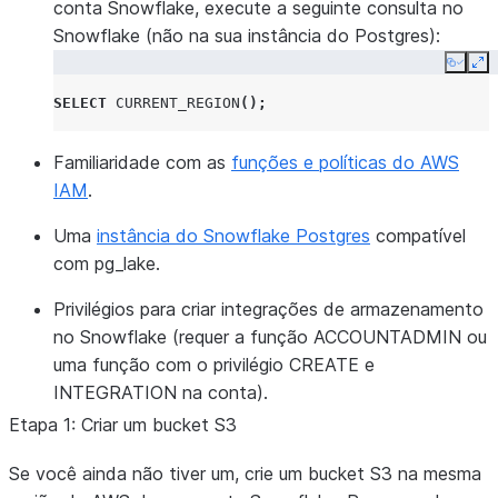
conta Snowflake, execute a seguinte consulta no
Snowflake (não na sua instância do Postgres):
Copy
Ex
SELECT
CURRENT_REGION
();
Familiaridade com as
funções e políticas do AWS
IAM
.
Uma
instância do Snowflake Postgres
compatível
com pg_lake.
Privilégios para criar integrações de armazenamento
no Snowflake (requer a função ACCOUNTADMIN ou
uma função com o privilégio CREATE e
INTEGRATION na conta).
Etapa 1: Criar um bucket S3
Se você ainda não tiver um, crie um bucket S3 na mesma