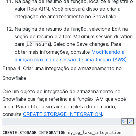
Na página de resumo da função, localize e registre o
valor
Role ARN
. Você precisará disso ao criar a
integração de armazenamento no Snowflake.
Na página de resumo da função, selecione
Edit
na
seção de resumo e altere
Maximum session duration
para
. Selecione
Save changes
. Para
12
hours
obter mais informações, consulte
Modificando a
duração máxima da sessão de uma função (AWS)
.
Etapa 4: Criar uma integração de armazenamento no
Snowflake
Crie um objeto de integração de armazenamento no
Snowflake que faça referência à função IAM que você
criou. Para obter a sintaxe completa do comando,
consulte
CREATE STORAGE INTEGRATION
.
Copy
Ex
CREATE
STORAGE
INTEGRATION
my_pg_lake_integration