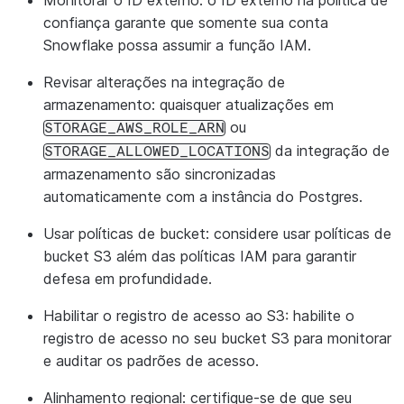
Monitorar o ID externo
: o ID externo na política de
confiança garante que somente sua conta
Snowflake possa assumir a função IAM.
Revisar alterações na integração de
armazenamento
: quaisquer atualizações em
ou
STORAGE_AWS_ROLE_ARN
da integração de
STORAGE_ALLOWED_LOCATIONS
armazenamento são sincronizadas
automaticamente com a instância do Postgres.
Usar políticas de bucket
: considere usar políticas de
bucket S3 além das políticas IAM para garantir
defesa em profundidade.
Habilitar o registro de acesso ao S3
: habilite o
registro de acesso no seu bucket S3 para monitorar
e auditar os padrões de acesso.
Alinhamento regional
: certifique-se de que seu