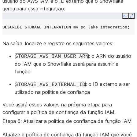
usuário do AWS IAM e o ID externo que o Snowflake
gerou para essa integração:
Copy
Ex
DESCRIBE
STORAGE
INTEGRATION
my_pg_lake_integration
;
Na saída, localize e registre os seguintes valores:
: o ARN do usuário
STORAGE_AWS_IAM_USER_ARN
do IAM que o Snowflake usará para assumir a
função
: o ID externo a ser
STORAGE_AWS_EXTERNAL_ID
utilizado na política de confiança
Você usará esses valores na próxima etapa para
configurar a política de confiança da função IAM.
Etapa 6: Atualizar a política de confiança da função IAM
Atualize a política de confiança da função IAM que você