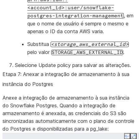
<account_id>:user/snowflake-
, em
postgres-integration-management
que o nome de usuário é sempre o mesmo e
apenas o ID da conta AWS varia.
Substitua
storage_aws_external_id
pelo valor
.
STORAGE_AWS_EXTERNAL_ID
Selecione
Update policy
para salvar as alterações.
Etapa 7: Anexar a integração de armazenamento à sua
instância do Postgres
Anexe a integração de armazenamento à sua instância
do Snowflake Postgres. Quando a integração de
armazenamento é anexada, as credenciais do S3 são
sincronizadas automaticamente com o plano de controle
do Postgres e disponibilizadas para a pg_lake:
Copy
Ex