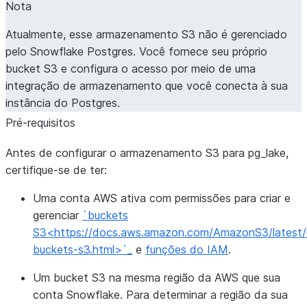
Nota
Atualmente, esse armazenamento S3 não é gerenciado
pelo Snowflake Postgres. Você fornece seu próprio
bucket S3 e configura o acesso por meio de uma
integração de armazenamento que você conecta à sua
instância do Postgres.
Pré-requisitos
Antes de configurar o armazenamento S3 para pg_lake,
certifique-se de ter:
Uma conta AWS ativa com permissões para criar e
gerenciar
`buckets
S3<https://docs.aws.amazon.com/AmazonS3/latest/u
buckets-s3.html>`_
e
funções do IAM
.
Um bucket S3 na mesma região da AWS que sua
conta Snowflake. Para determinar a região da sua