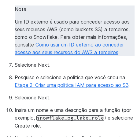
Nota
Um ID externo é usado para conceder acesso aos
seus recursos AWS (como buckets S3) a terceiros,
como o Snowflake. Para obter mais informações,
consulte
Como usar um ID externo ao conceder
acesso aos seus recursos do AWS a terceiros
.
Selecione
Next
.
Pesquise e selecione a política que você criou na
Etapa 2: Criar uma política IAM para acesso ao S3
.
Selecione
Next
.
Insira um nome e uma descrição para a função (por
exemplo,
) e selecione
snowflake_pg_lake_role
Create role
.