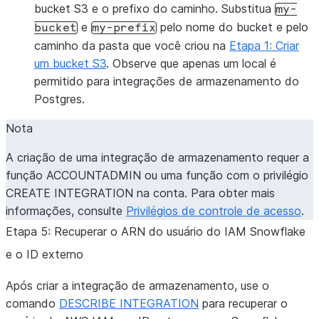
bucket S3 e o prefixo do caminho. Substitua
my-
e
pelo nome do bucket e pelo
bucket
my-prefix
caminho da pasta que você criou na
Etapa 1: Criar
um bucket S3
. Observe que apenas um local é
permitido para integrações de armazenamento do
Postgres.
Nota
A criação de uma integração de armazenamento requer a
função ACCOUNTADMIN ou uma função com o privilégio
CREATE INTEGRATION na conta. Para obter mais
informações, consulte
Privilégios de controle de acesso
.
Etapa 5: Recuperar o ARN do usuário do IAM Snowflake
e o ID externo
Após criar a integração de armazenamento, use o
comando
DESCRIBE INTEGRATION
para recuperar o