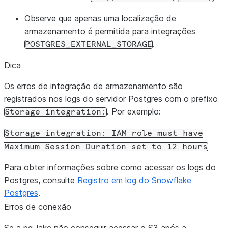
Observe que apenas uma localização de
armazenamento é permitida para integrações
.
POSTGRES_EXTERNAL_STORAGE
Dica
Os erros de integração de armazenamento são
registrados nos logs do servidor Postgres com o prefixo
. Por exemplo:
Storage
integration:
Storage
integration:
IAM
role
must
have
Maximum
Session
Duration
set
to
12
hours
Para obter informações sobre como acessar os logs do
Postgres, consulte
Registro em log do Snowflake
Postgres
.
Erros de conexão