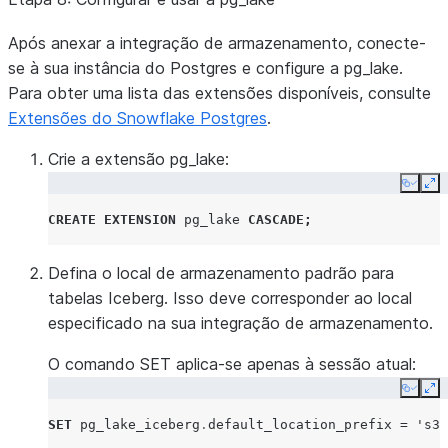
Após anexar a integração de armazenamento, conecte-
se à sua instância do Postgres e configure a pg_lake.
Para obter uma lista das extensões disponíveis, consulte
Extensões do Snowflake Postgres
.
Crie a extensão pg_lake:
Copy
Ex
CREATE
EXTENSION
pg_lake
CASCADE
;
Defina o local de armazenamento padrão para
tabelas Iceberg. Isso deve corresponder ao local
especificado na sua integração de armazenamento.
O comando SET aplica-se apenas à sessão atual:
Copy
Ex
SET
pg_lake_iceberg
.
default_location_prefix
=
's3: