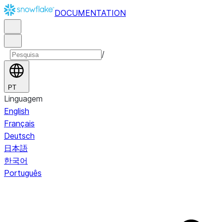
DOCUMENTATION
/
PT
Linguagem
English
Français
Deutsch
日本語
한국어
Português