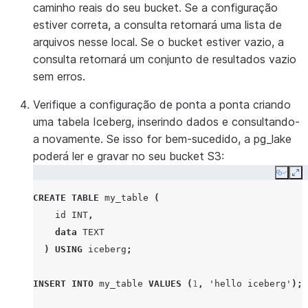
caminho reais do seu bucket. Se a configuração
estiver correta, a consulta retornará uma lista de
arquivos nesse local. Se o bucket estiver vazio, a
consulta retornará um conjunto de resultados vazio
sem erros.
Verifique a configuração de ponta a ponta criando
uma tabela Iceberg, inserindo dados e consultando-
a novamente. Se isso for bem-sucedido, a pg_lake
poderá ler e gravar no seu bucket S3:
Copy
Ex
CREATE
TABLE
my_table
(
id
INT
,
data
TEXT
)
USING
iceberg
;
INSERT
INTO
my_table
VALUES
(
1
,
'hello iceberg'
);