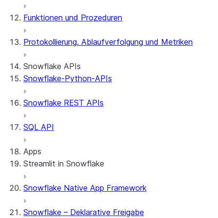
Funktionen und Prozeduren
Protokollierung, Ablaufverfolgung und Metriken
Snowflake APIs
Snowflake-Python-APIs
Snowflake REST APIs
SQL API
Apps
Streamlit in Snowflake
Snowflake Native App Framework
Allgemeine Informationen zu Streamlit in
Snowflake
Snowflake – Deklarative Freigabe
Erste Schritte