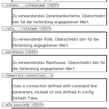
--schema,
--schemaname
TEXT
Zu verwendendes Datenbankschema. Überschreibt
den für die Verbindung angegebenen Wert.
--role,
--rolename
TEXT
Zu verwendende Rolle. Überschreibt den für die
Verbindung angegebenen Wert.
--warehouse
TEXT
Zu verwendendes Warehouse. Überschreibt den für
die Verbindung angegebenen Wert.
--temporary-connection,
-x
Uses a connection defined with command-line
parameters, instead of one defined in config.
Default: False.
--mfa-passcode
TEXT