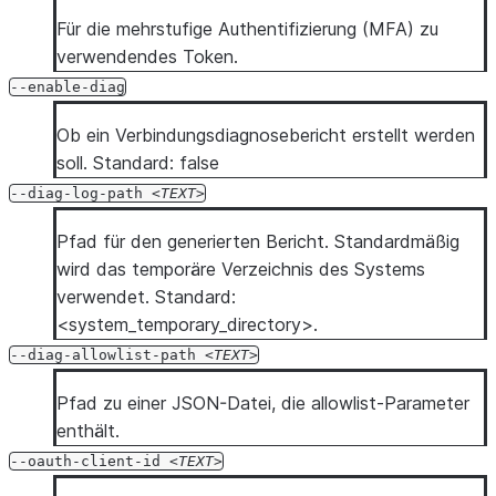
Für die mehrstufige Authentifizierung (MFA) zu
verwendendes Token.
--enable-diag
Ob ein Verbindungsdiagnosebericht erstellt werden
soll. Standard: false
--diag-log-path
TEXT
Pfad für den generierten Bericht. Standardmäßig
wird das temporäre Verzeichnis des Systems
verwendet. Standard:
<system_temporary_directory>.
--diag-allowlist-path
TEXT
Pfad zu einer JSON-Datei, die allowlist-Parameter
enthält.
--oauth-client-id
TEXT