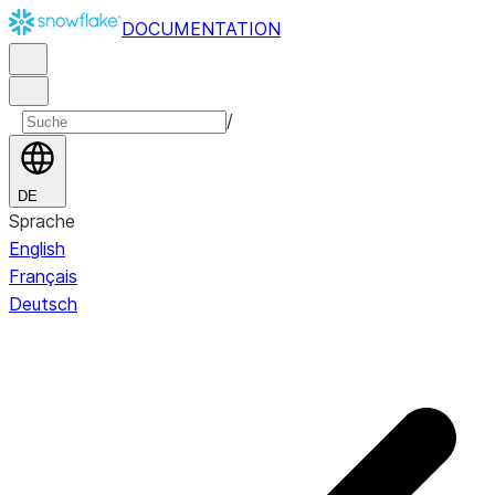
DOCUMENTATION
/
DE
Sprache
English
Français
Deutsch