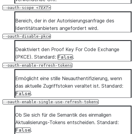
--oauth-scope
TEXT
Bereich, der in der Autorisierungsanfrage des
Identitätsanbieters angefordert wird.
--oauth-disable-pkce
Deaktiviert den Proof Key For Code Exchange
(PKCE). Standard:
.
False
--oauth-enable-refresh-tokens
Ermöglicht eine stille Neuauthentifizierung, wenn
das aktuelle Zugriffstoken veraltet ist. Standard:
.
False
--oauth-enable-single-use-refresh-tokens
Ob Sie sich für die Semantik des einmaligen
Aktualisierungs-Tokens entscheiden. Standard:
.
False