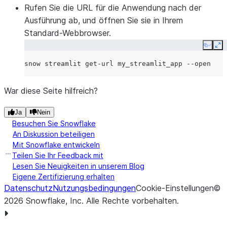
Rufen Sie die URL für die Anwendung nach der
Ausführung ab, und öffnen Sie sie in Ihrem
Standard-Webbrowser.
Copy
Ex
snow
streamlit
get-url
my_streamlit_app
War diese Seite hilfreich?
Ja
Nein
Besuchen Sie Snowflake
An Diskussion beteiligen
Mit Snowflake entwickeln
Teilen Sie Ihr Feedback mit
Lesen Sie Neuigkeiten in unserem Blog
Eigene Zertifizierung erhalten
Datenschutz
Nutzungsbedingungen
Cookie-Einstellungen
©
2026
Snowflake, Inc.
Alle Rechte vorbehalten
.