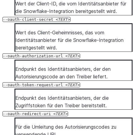
Wert der Client-ID, die vom Identitätsanbieter für
die Snowflake-Integration bereitgestellt wird.
--oauth-client-secret
TEXT
Wert des Client-Geheimnisses, das vom
Identitätsanbieter für die Snowflake-Integration
bereitgestellt wird.
--oauth-authorization-url
TEXT
Endpunkt des Identitätsanbieters, der den
Autorisierungscode an den Treiber liefert.
--oauth-token-request-url
TEXT
Endpunkt des Identitätsanbieters, der die
Zugriffstoken für den Treiber bereitstellt.
--oauth-redirect-uri
TEXT
Für die Umleitung des Autorisierungscodes zu
verwendende URI.