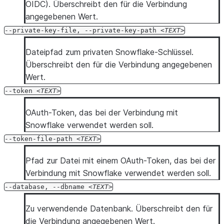
OIDC). Überschreibt den für die Verbindung
angegebenen Wert.
--private-key-file,
--private-key-path
TEXT
Dateipfad zum privaten Snowflake-Schlüssel.
Überschreibt den für die Verbindung angegebenen
Wert.
--token
TEXT
OAuth-Token, das bei der Verbindung mit
Snowflake verwendet werden soll.
--token-file-path
TEXT
Pfad zur Datei mit einem OAuth-Token, das bei der
Verbindung mit Snowflake verwendet werden soll.
--database,
--dbname
TEXT
Zu verwendende Datenbank. Überschreibt den für
die Verbindung angegebenen Wert.