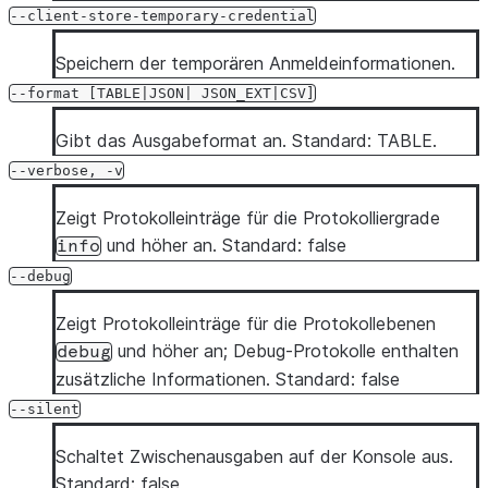
--client-store-temporary-credential
Speichern der temporären Anmeldeinformationen.
--format
[TABLE|JSON|
JSON_EXT|CSV]
Gibt das Ausgabeformat an. Standard: TABLE.
--verbose,
-v
Zeigt Protokolleinträge für die Protokolliergrade
und höher an. Standard: false
info
--debug
Zeigt Protokolleinträge für die Protokollebenen
und höher an; Debug-Protokolle enthalten
debug
zusätzliche Informationen. Standard: false
--silent
Schaltet Zwischenausgaben auf der Konsole aus.
Standard: false