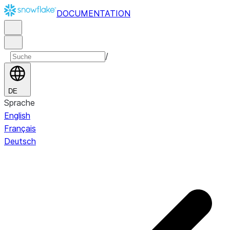
DOCUMENTATION
/
DE
Sprache
English
Français
Deutsch