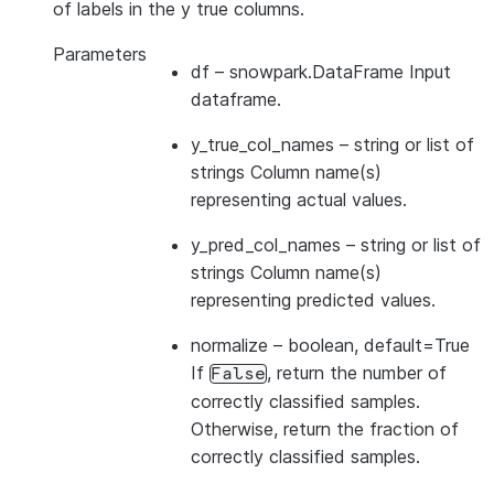
of labels in the y true columns.
Parameters
df
– snowpark.DataFrame Input
dataframe.
y_true_col_names
– string or list of
strings Column name(s)
representing actual values.
y_pred_col_names
– string or list of
strings Column name(s)
representing predicted values.
normalize
– boolean, default=True
If
, return the number of
False
correctly classified samples.
Otherwise, return the fraction of
correctly classified samples.