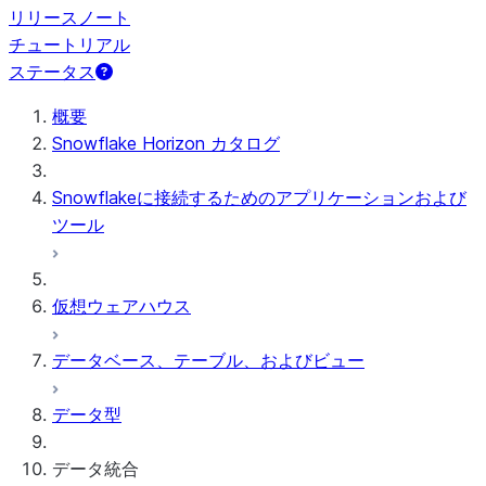
リリースノート
チュートリアル
ステータス
概要
Snowflake Horizon カタログ
Snowflakeに接続するためのアプリケーションおよび
ツール
仮想ウェアハウス
データベース、テーブル、およびビュー
データ型
データ統合