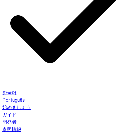
한국어
Português
始めましょう
ガイド
開発者
参照情報