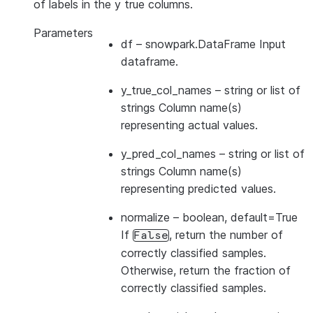
of labels in the y true columns.
Parameters
df
– snowpark.DataFrame Input
dataframe.
y_true_col_names
– string or list of
strings Column name(s)
representing actual values.
y_pred_col_names
– string or list of
strings Column name(s)
representing predicted values.
normalize
– boolean, default=True
If
, return the number of
False
correctly classified samples.
Otherwise, return the fraction of
correctly classified samples.