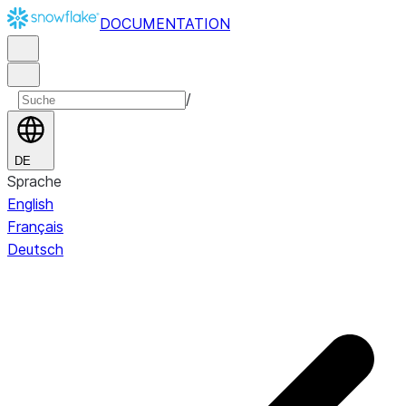
DOCUMENTATION
/
DE
Sprache
English
Français
Deutsch