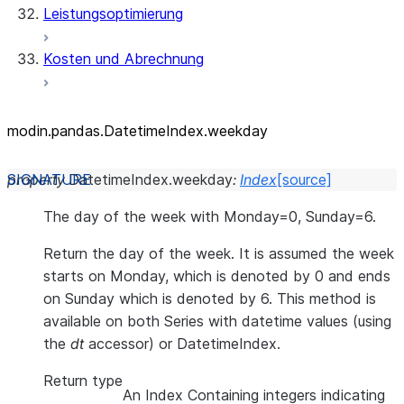
Leistungsoptimierung
Kosten und Abrechnung
modin.pandas.DatetimeIndex.weekday
property
DatetimeIndex.
weekday
:
Index
[source]
The day of the week with Monday=0, Sunday=6.
Return the day of the week. It is assumed the week
starts on Monday, which is denoted by 0 and ends
on Sunday which is denoted by 6. This method is
available on both Series with datetime values (using
the
dt
accessor) or DatetimeIndex.
Return type
An Index Containing integers indicating