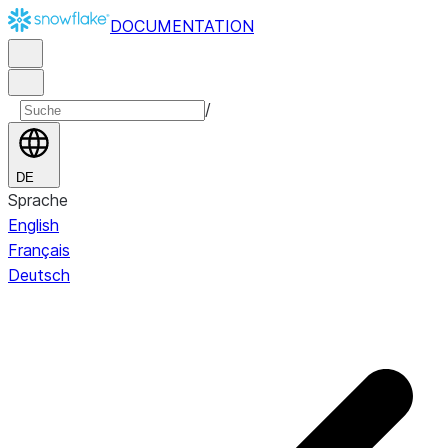
DOCUMENTATION
/
DE
Sprache
English
Français
Deutsch