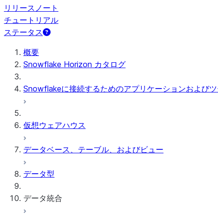
リリースノート
チュートリアル
ステータス
概要
Snowflake Horizon カタログ
Snowflakeに接続するためのアプリケーションおよび
仮想ウェアハウス
データベース、テーブル、およびビュー
データ型
データ統合