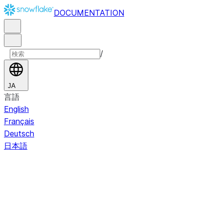
DOCUMENTATION
/
JA
言語
English
Français
Deutsch
日本語