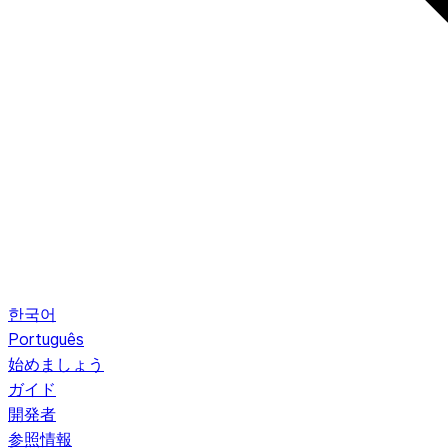
한국어
Português
始めましょう
ガイド
開発者
参照情報