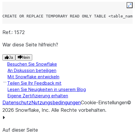
Ex
CREATE OR REPLACE TEMPORARY READ ONLY TABLE <table_name
Ref.: 1572
War diese Seite hilfreich?
Ja
Nein
Besuchen Sie Snowflake
An Diskussion beteiligen
Mit Snowflake entwickeln
Teilen Sie Ihr Feedback mit
Lesen Sie Neuigkeiten in unserem Blog
Eigene Zertifizierung erhalten
Datenschutz
Nutzungsbedingungen
Cookie-Einstellungen
©
2026
Snowflake, Inc.
Alle Rechte vorbehalten
.
Auf dieser Seite