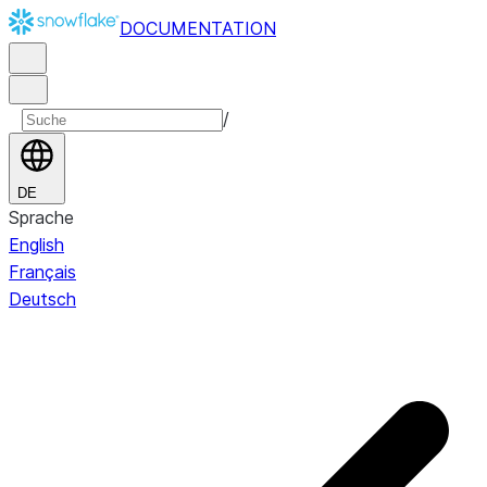
DOCUMENTATION
/
DE
Sprache
English
Français
Deutsch