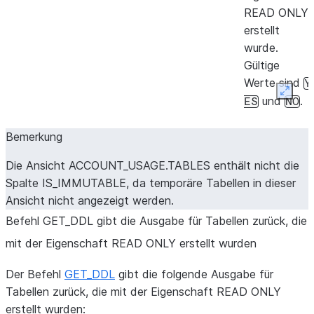
READ ONLY
erstellt
wurde.
Gültige
Werte sind
Y
Expan
und
.
ES
NO
Bemerkung
Die Ansicht ACCOUNT_USAGE.TABLES enthält nicht die
Spalte IS_IMMUTABLE, da temporäre Tabellen in dieser
Ansicht nicht angezeigt werden.
Befehl GET_
DDL gibt die Ausgabe für Tabellen zurück, die
mit der Eigenschaft READ ONLY erstellt wurden
Der Befehl
GET_DDL
gibt die folgende Ausgabe für
Tabellen zurück, die mit der Eigenschaft READ ONLY
erstellt wurden: