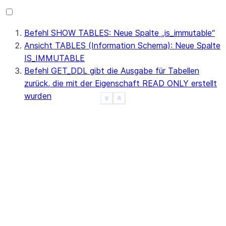
Befehl SHOW TABLES: Neue Spalte „is_immutable“
Ansicht TABLES (Information Schema): Neue Spalte
IS_IMMUTABLE
Befehl GET_DDL gibt die Ausgabe für Tabellen
zurück, die mit der Eigenschaft READ ONLY erstellt
wurden
See more
Show less