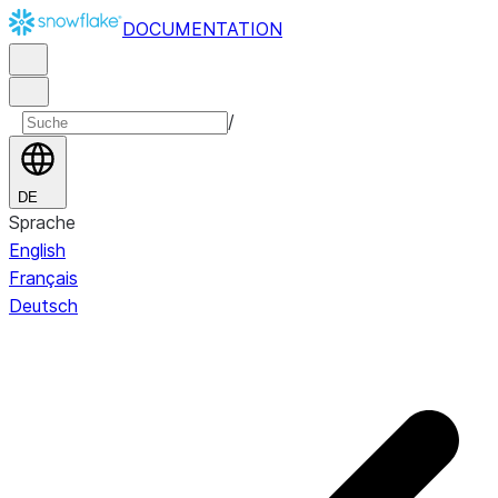
DOCUMENTATION
/
DE
Sprache
English
Français
Deutsch