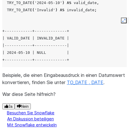
TRY_TO_DATE
(
'2024-05-10'
)
AS
valid_date
,
TRY_TO_DATE
(
'Invalid'
)
AS
invalid_date
;
Ex
+------------+--------------+
| VALID_DATE | INVALID_DATE |
|------------+--------------|
| 2024-05-10 | NULL         |
+------------+--------------+
Beispiele, die einen Eingabeausdruck in einen Datumswert
konvertieren, finden Sie unter
TO_DATE , DATE
.
War diese Seite hilfreich?
Ja
Nein
Besuchen Sie Snowflake
An Diskussion beteiligen
Mit Snowflake entwickeln