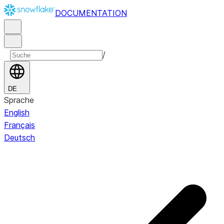
DOCUMENTATION
/
DE
Sprache
English
Français
Deutsch