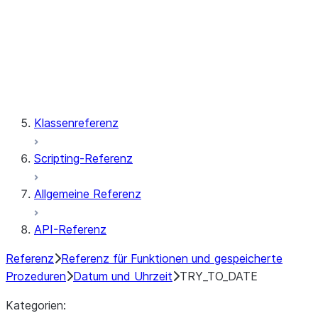
Vektor
Fenster
Gespeicherte Prozeduren
Klassenreferenz
Scripting-Referenz
Allgemeine Referenz
API-Referenz
Referenz
Referenz für Funktionen und gespeicherte
Prozeduren
Datum und Uhrzeit
TRY_TO_DATE
Kategorien: