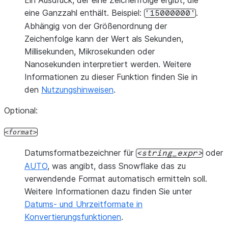
Ein Ausdruck, der eine Zeichenfolge ergibt, die
eine Ganzzahl enthält. Beispiel:
.
'15000000'
Abhängig von der Größenordnung der
Zeichenfolge kann der Wert als Sekunden,
Millisekunden, Mikrosekunden oder
Nanosekunden interpretiert werden. Weitere
Informationen zu dieser Funktion finden Sie in
den
Nutzungshinweisen
.
Optional:
format
Datumsformatbezeichner für
oder
string_expr
AUTO
, was angibt, dass Snowflake das zu
verwendende Format automatisch ermitteln soll.
Weitere Informationen dazu finden Sie unter
Datums- und Uhrzeitformate in
Konvertierungsfunktionen
.