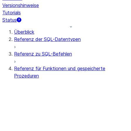
Versionshinweise
Tutorials
Status
Überblick
Referenz der SQL-Datentypen
Referenz zu SQL-Befehlen
Referenz für Funktionen und gespeicherte
Prozeduren
Zusammenfassung der Funktionen
Alle Funktionen (alphabetisch)
Aggregat
AI-Funktionen