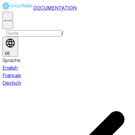
DOCUMENTATION
/
DE
Sprache
English
Français
Deutsch