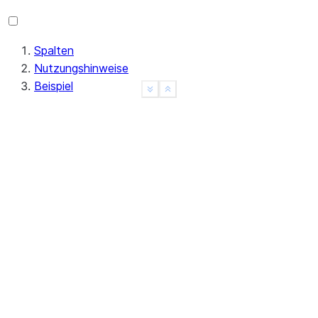
Spalten
Nutzungshinweise
Beispiel
See more
Show less