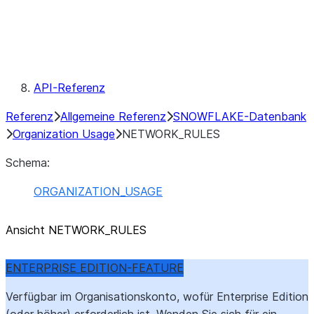
Snowflake Information Schema
Metadatenfelder
Konventionen
Reservierte Schlüsselwörter
API-Referenz
Referenz
Allgemeine Referenz
SNOWFLAKE-Datenbank
Organization Usage
NETWORK_RULES
Schema:
ORGANIZATION_USAGE
Ansicht NETWORK_RULES
ENTERPRISE EDITION-FEATURE
Verfügbar im Organisationskonto, wofür Enterprise Edition