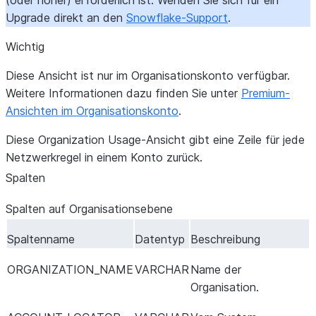
(oder höher) erforderlich ist. Wenden Sie sich für ein
Upgrade direkt an den
Snowflake-Support
.
Wichtig
Diese Ansicht ist nur im Organisationskonto verfügbar.
Weitere Informationen dazu finden Sie unter
Premium-
Ansichten im Organisationskonto
.
Diese Organization Usage-Ansicht gibt eine Zeile für jede
Netzwerkregel in einem Konto zurück.
Spalten
Spalten auf Organisationsebene
Spaltenname
Datentyp
Beschreibung
ORGANIZATION_NAME
VARCHAR
Name der
Organisation.