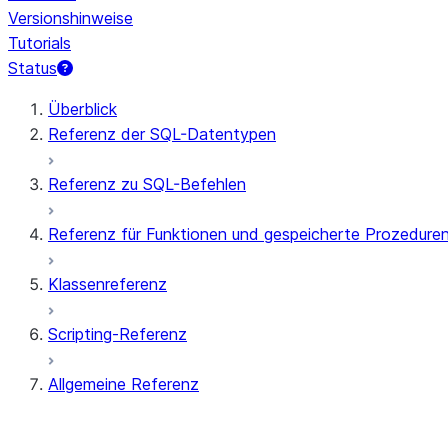
Versionshinweise
Tutorials
Status
Überblick
Referenz der SQL-Datentypen
Referenz zu SQL-Befehlen
Referenz für Funktionen und gespeicherte Prozedure
Klassenreferenz
Scripting-Referenz
Allgemeine Referenz
Parameter