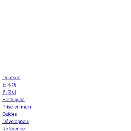
Deutsch
日本語
한국어
Português
Prise en main
Guides
Développeur
Référence