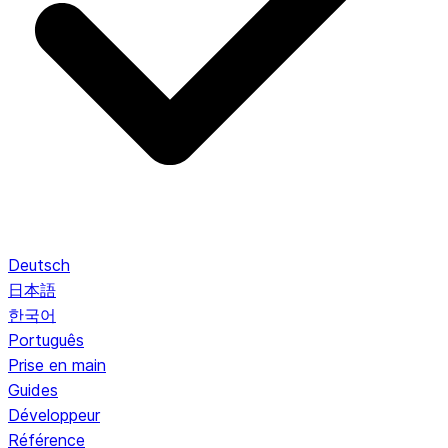
Deutsch
日本語
한국어
Português
Prise en main
Guides
Développeur
Référence