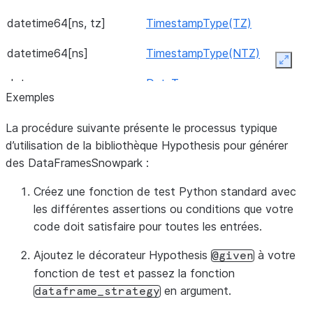
datetime64[ns, tz]
TimestampType(TZ)
datetime64[ns]
TimestampType(NTZ)
Expan
date
DateType
Exemples
La procédure suivante présente le processus typique
d’utilisation de la bibliothèque Hypothesis pour générer
des DataFramesSnowpark :
Créez une fonction de test Python standard avec
les différentes assertions ou conditions que votre
code doit satisfaire pour toutes les entrées.
Ajoutez le décorateur Hypothesis
à votre
@given
fonction de test et passez la fonction
en argument.
dataframe_strategy