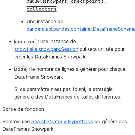
paquet
snowpark-checkpoints-
collectors
Une instance de
pandera.api.pandas.container.DataFrameSchem
: une instance de
session
snowflake.snowpark.Session
qui sera utilisée pour
créer les DataFrames Snowpark
: le nombre de lignes à générer pour chaque
size
DataFrame Snowpark
Si ce paramètre n’est pas fourni, la stratégie
générera des DataFrames de tailles différentes.
Sortie de fonction :
Renvoie une
SearchStrategy Hypothesis
qui génère des
DataFrames Snowpark