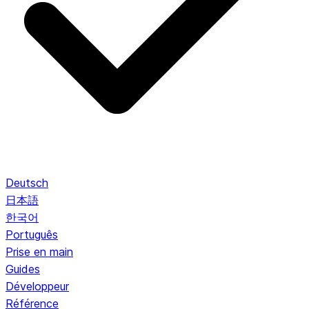
Deutsch
日本語
한국어
Português
Prise en main
Guides
Développeur
Référence