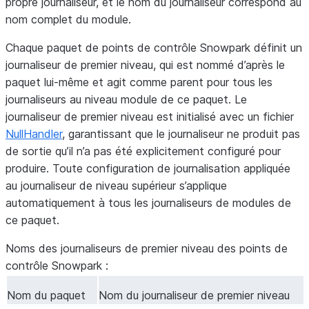
propre journaliseur, et le nom du journaliseur correspond au
nom complet du module.
Chaque paquet de points de contrôle Snowpark définit un
journaliseur de premier niveau, qui est nommé d’après le
paquet lui-même et agit comme parent pour tous les
journaliseurs au niveau module de ce paquet. Le
journaliseur de premier niveau est initialisé avec un fichier
NullHandler
, garantissant que le journaliseur ne produit pas
de sortie qu’il n’a pas été explicitement configuré pour
produire. Toute configuration de journalisation appliquée
au journaliseur de niveau supérieur s’applique
automatiquement à tous les journaliseurs de modules de
ce paquet.
Noms des journaliseurs de premier niveau des points de
contrôle Snowpark :
Nom du paquet
Nom du journaliseur de premier niveau