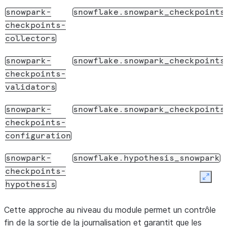
snowpark-
snowflake.snowpark_checkpoints
checkpoints-
collectors
snowpark-
snowflake.snowpark_checkpoints
checkpoints-
validators
snowpark-
snowflake.snowpark_checkpoints
checkpoints-
configuration
snowpark-
snowflake.hypothesis_snowpark
checkpoints-
Expan
hypothesis
Cette approche au niveau du module permet un contrôle
fin de la sortie de la journalisation et garantit que les