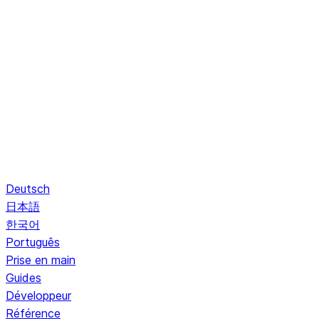
Deutsch
日本語
한국어
Português
Prise en main
Guides
Développeur
Référence