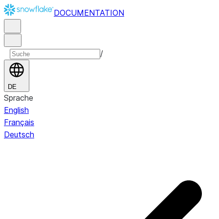
DOCUMENTATION
/
DE
Sprache
English
Français
Deutsch