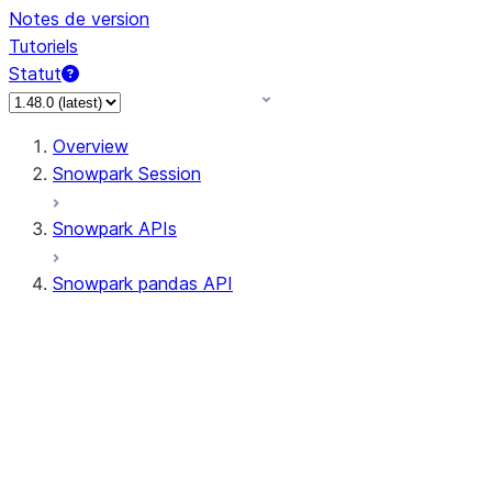
Notes de version
Tutoriels
Statut
Overview
Snowpark Session
Snowpark APIs
Snowpark pandas API
All supported APIs
Session
Input/Output