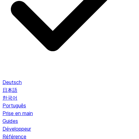
Deutsch
日本語
한국어
Português
Prise en main
Guides
Développeur
Référence