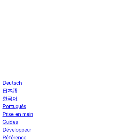
Deutsch
日本語
한국어
Português
Prise en main
Guides
Développeur
Référence