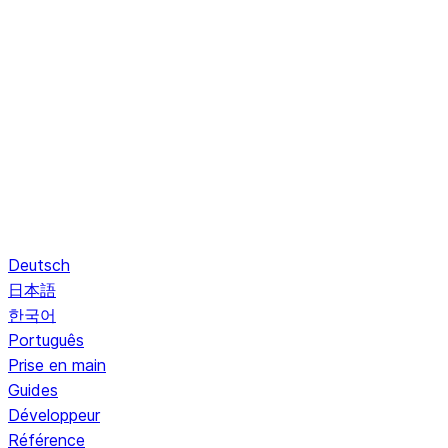
Deutsch
日本語
한국어
Português
Prise en main
Guides
Développeur
Référence