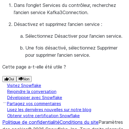
Dans l’onglet Services du contrôleur, recherchez
l’ancien service Kafka3Connection.
Désactivez et supprimez l’ancien service :
Sélectionnez
Désactiver
pour l’ancien service.
Une fois désactivé, sélectionnez
Supprimer
pour supprimer l’ancien service.
Cette page a-t-elle été utile ?
Oui
Non
Visitez Snowflake
Rejoindre la conversation
Développer avec Snowflake
Partagez vos commentaires
Lisez les dernières nouvelles sur notre blog
Obtenir votre certification Snowflake
Politique de confidentialité
Conditions du site
Paramètres