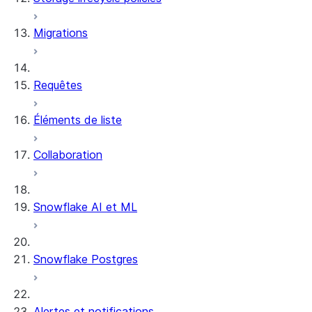
Migrations
Tables dynamiques
Streams and tasks
Requêtes
Row timestamps
Éléments de liste
DCM Projects
Collaboration
Projets dbt sur Snowflake
Déchargement des données
Snowflake AI et ML
Snowflake Postgres
Alertes et notifications