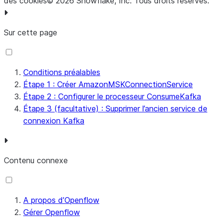
des cookies
©
2026
Snowflake, Inc.
Tous droits réservés
.
Sur cette page
Conditions préalables
Étape 1 : Créer AmazonMSKConnectionService
Étape 2 : Configurer le processeur ConsumeKafka
Étape 3 (facultative) : Supprimer l’ancien service de
connexion Kafka
Contenu connexe
A propos d’Openflow
Gérer Openflow