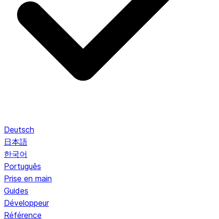
Deutsch
日本語
한국어
Português
Prise en main
Guides
Développeur
Référence